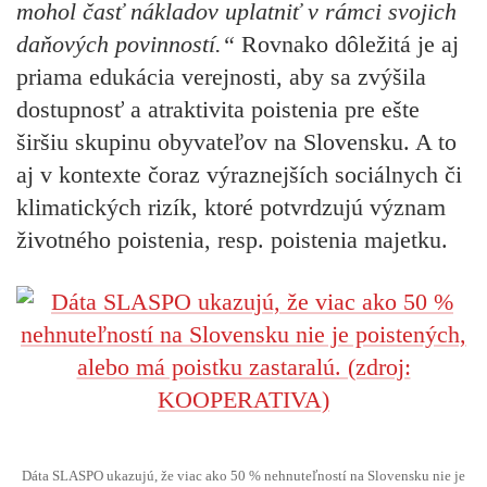
mohol časť nákladov uplatniť v rámci svojich
daňových povinností.“
Rovnako dôležitá je aj
priama edukácia verejnosti, aby sa zvýšila
dostupnosť a atraktivita poistenia pre ešte
širšiu skupinu obyvateľov na Slovensku. A to
aj v kontexte čoraz výraznejších sociálnych či
klimatických rizík, ktoré potvrdzujú význam
životného poistenia, resp. poistenia majetku.
Dáta SLASPO ukazujú, že viac ako 50 % nehnuteľností na Slovensku nie je