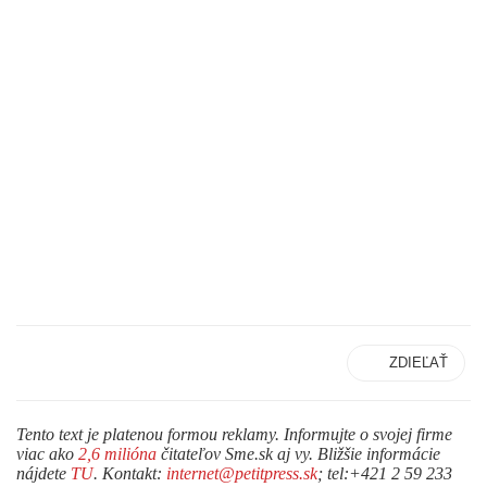
ZDIEĽAŤ
Tento text je platenou formou reklamy. Informujte o svojej firme
viac ako
2,6 milióna
čitateľov Sme.sk aj vy. Bližšie informácie
nájdete
TU
. Kontakt:
internet@petitpress.sk
; tel:+421 2 59 233