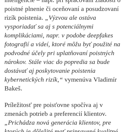
poistné plnenie či oceňovaní a posudzovaní
rizík poistenia.
„Výzvou ale ostáva
vysporiadať sa aj s potenciálnymi
komplikáciami, napr. v podobe deepfakes
fotografií a videí, ktoré môžu byť použité na
podvodné účely pri uplatňovaní poistných
nárokov. Stále viac do popredia sa bude
dostávať aj poskytovanie poistenia
kybernetických rizík,“
vymenúva Vladimír
Bakeš.
Príležitosť pre poisťovne spočíva aj v
zmenách potrieb a preferencií klientov.
„Prichádza nová generácia klientov, pre
ktorých je dôležité mať pripravené kvalitné,