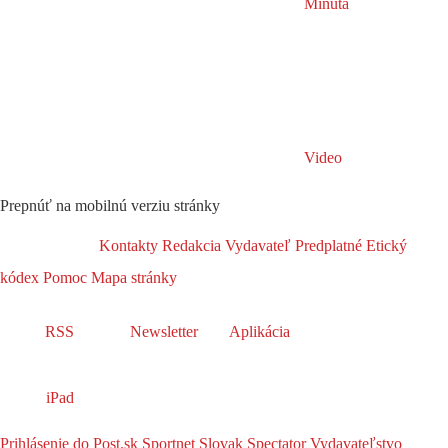
Minúta
Video
Prepnúť na mobilnú verziu stránky
Kontakty
Redakcia
Vydavateľ
Predplatné
Etický
kódex
Pomoc
Mapa stránky
RSS
Newsletter
Aplikácia
iPad
Prihlásenie do Post.sk
Sportnet
Slovak Spectator
Vydavateľstvo