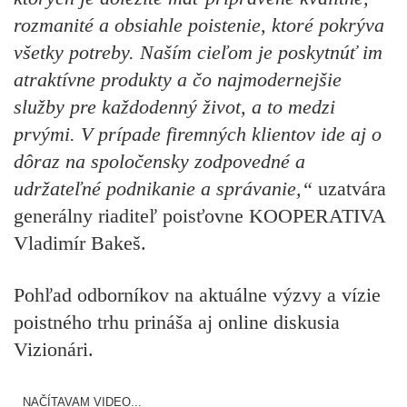
rozmanité a obsiahle poistenie, ktoré pokrýva
všetky potreby. Naším cieľom je poskytnúť im
atraktívne produkty a čo najmodernejšie
služby pre každodenný život, a to medzi
prvými. V prípade firemných klientov ide aj o
dôraz na spoločensky zodpovedné a
udržateľné podnikanie a správanie,“
uzatvára
generálny riaditeľ poisťovne KOOPERATIVA
Vladimír Bakeš.
Pohľad odborníkov na aktuálne výzvy a vízie
poistného trhu prináša aj online diskusia
Vizionári.
NAČÍTAVAM VIDEO...