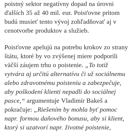
poistný sektor negatívny dopad na úrovni
ďalších 35 až 40 mil. eur. Poisťovne pritom
budú musieť tento vývoj zohľadňovať aj v
cenotvorbe produktov a služieb.
Poisťovne apelujú na potrebu krokov zo strany
štátu, ktoré by vo zvýšenej miere podporili
väčší záujem trhu o poistenie.
„To totiž
vytvára aj určitú alternatívu či už sociálnemu
alebo zdravotnému poisteniu a zabezpečuje,
aby poškodení klienti nepadli do sociálnej
pasce,“
argumentuje Vladimír Bakeš a
pokračuje:
„Riešením by mohla byť pomoc
napr. formou daňového bonusu, aby si klient,
ktorý si uzatvorí napr. životné poistenie,