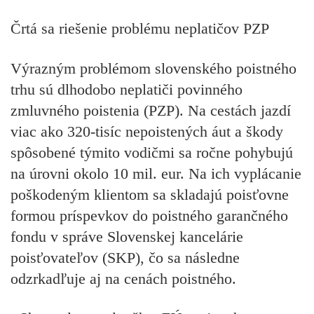
Črtá sa riešenie problému neplatičov PZP
Výrazným problémom slovenského poistného
trhu sú dlhodobo neplatiči povinného
zmluvného poistenia (PZP). Na cestách jazdí
viac ako 320-tisíc nepoistených áut a škody
spôsobené týmito vodičmi sa ročne pohybujú
na úrovni okolo 10 mil. eur. Na ich vyplácanie
poškodeným klientom sa skladajú poisťovne
formou príspevkov do poistného garančného
fondu v správe Slovenskej kancelárie
poisťovateľov (SKP), čo sa následne
odzrkadľuje aj na cenách poistného.