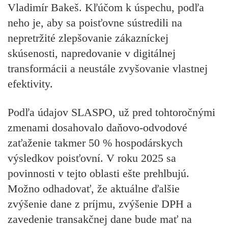
Vladimír Bakeš. Kľúčom k úspechu, podľa
neho je, aby sa poisťovne sústredili na
nepretržité zlepšovanie zákazníckej
skúsenosti, napredovanie v digitálnej
transformácii a neustále zvyšovanie vlastnej
efektivity.
Podľa údajov SLASPO, už pred tohtoročnými
zmenami dosahovalo daňovo-odvodové
zaťaženie takmer 50 % hospodárskych
výsledkov poisťovní. V roku 2025 sa
povinnosti v tejto oblasti ešte prehlbujú.
Možno odhadovať, že aktuálne ďalšie
zvýšenie dane z príjmu, zvýšenie DPH a
zavedenie transakčnej dane bude mať na