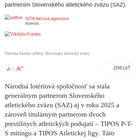
partnerom Slovenského atletického zväzu (SAZ).
SITA tlačová agentúra
Inzercia
Viktória Forster. (Zdroj: Slovenský atletický zväz)
+
A
-
ZDIEĽAŤ
A
|
Národná lotériová spoločnosť sa stala
generálnym partnerom Slovenského
atletického zväzu (SAZ) aj v roku 2025 a
zároveň titulárnym partnerom dvoch
prestížnych atletických podujatí – TIPOS P-T-
S mítingu a TIPOS Atletickej ligy. Táto