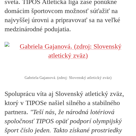
sveta. TIPOS Atletická liga zase ponúkne
domácim športovcom možnosť súťažiť na
najvyššej úrovni a pripravovať sa na veľké
medzinárodné podujatia.
Gabriela Gajanová. (zdroj: Slovenský atletický zväz)
Spoluprácu víta aj Slovenský atletický zväz,
ktorý v TIPOSe našiel silného a stabilného
partnera.
"Teší nás, že národná lotériová
spoločnosť TIPOS opäť podporí olympijský
šport číslo jeden. Takto získané prostriedky