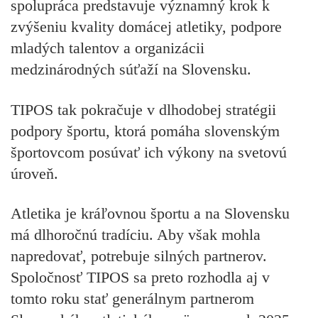
spolupráca predstavuje významný krok k
zvýšeniu kvality domácej atletiky, podpore
mladých talentov a organizácii
medzinárodných súťaží na Slovensku.
TIPOS tak pokračuje v dlhodobej stratégii
podpory športu, ktorá pomáha slovenským
športovcom posúvať ich výkony na svetovú
úroveň.
Atletika je kráľovnou športu a na Slovensku
má dlhoročnú tradíciu. Aby však mohla
napredovať, potrebuje silných partnerov.
Spoločnosť TIPOS sa preto rozhodla aj v
tomto roku stať generálnym partnerom