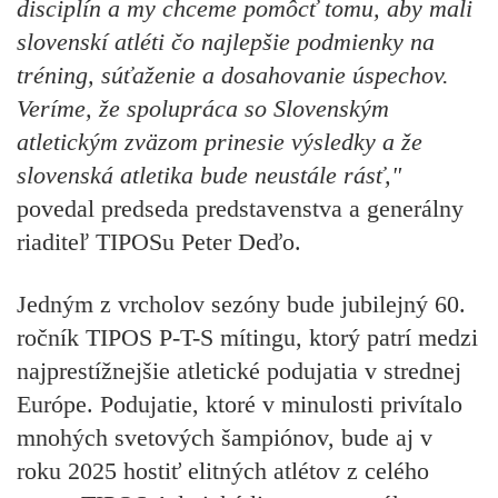
disciplín a my chceme pomôcť tomu, aby mali
slovenskí atléti čo najlepšie podmienky na
tréning, súťaženie a dosahovanie úspechov.
Veríme, že spolupráca so Slovenským
atletickým zväzom prinesie výsledky a že
slovenská atletika bude neustále rásť,"
povedal predseda predstavenstva a generálny
riaditeľ TIPOSu
Peter Deďo.
Jedným z vrcholov sezóny bude jubilejný 60.
ročník TIPOS P-T-S mítingu, ktorý patrí medzi
najprestížnejšie atletické podujatia v strednej
Európe. Podujatie, ktoré v minulosti privítalo
mnohých svetových šampiónov, bude aj v
roku 2025 hostiť elitných atlétov z celého