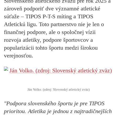
Slovenského atletického zväzu pre rok 2025 a
zároveň podporiť dve významné atletické
súťaže – TIPOS P-T-S míting a TIPOS
Atletickú ligu. Toto partnerstvo nie je len o
finančnej podpore, ale o spoločnej vízii
rozvoja atletiky, podpore športovcov a
popularizácii tohto športu medzi širokou
verejnosťou.
Ján Volko. (zdroj: Slovenský atletický zväz)
"Podpora slovenského športu je pre TIPOS
prioritou. Atletika je jednou z najtradičnejších