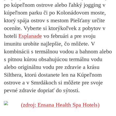
po kúpeľnom ostrove alebo ľahký jogging v
kúpeľnom parku či po Kolonádovom moste,
ktorý spája ostrov s mestom Piešťany určite
oceníte. Vyberte si ktorýkoľvek z pobytov v
hoteli
Esplanade
vo februári a pre svoju
imunitu urobíte najlepšie, čo môžete. V
kombinácii s termálnou vodou a bahnom alebo
s pitnou kúrou obsahujúcou termálnu vodu
alebo originálnu vodu pre zdravie a krásu
Silthera, ktorú dostanete len na Kúpeľnom
ostrove a v Smrdákoch si môžete pre svoje
pevné zdravie dopriať do sýtosti.