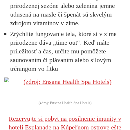
prirodzenej sezóne alebo zelenina jemne
udusená na masle či špenát sú skvelým
zdrojom vitamínov v zime.
Zrýchlite fungovanie tela, ktoré si v zime
prirodzene dáva „time out“. Keď máte
príležitosť a čas, určite mu pomôžete
saunovaním či plávaním alebo silovým
tréningom vo fitku
(zdroj: Ensana Health Spa Hotels)
Rezervujte si pobyt na posilnenie imunity v
hoteli Esplanade na Kúpeľnom ostrove ešte