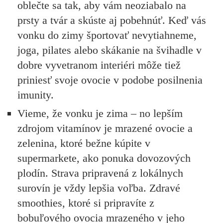
oblečte sa tak, aby vám neoziabalo na
prsty a tvár a skúste aj pobehnúť. Keď vás
vonku do zimy športovať nevytiahneme,
joga, pilates alebo skákanie na švihadle v
dobre vyvetranom interiéri môže tiež
priniesť svoje ovocie v podobe posilnenia
imunity.
Vieme, že vonku je zima – no lepším
zdrojom vitamínov je mrazené ovocie a
zelenina, ktoré bežne kúpite v
supermarkete, ako ponuka dovozových
plodín. Strava pripravená z lokálnych
surovín je vždy lepšia voľba. Zdravé
smoothies, ktoré si pripravíte z
bobuľového ovocia mrazeného v jeho