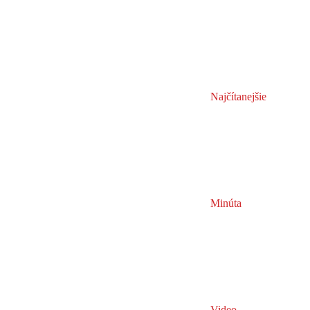
Najčítanejšie
Minúta
Video