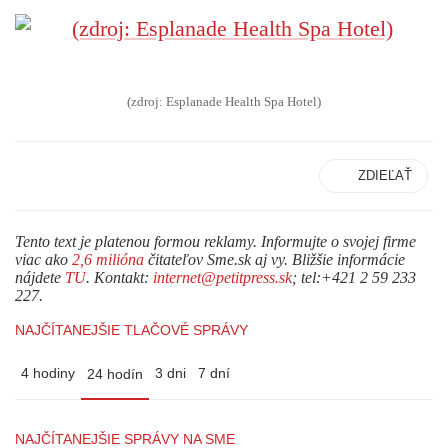
(zdroj: Esplanade Health Spa Hotel)
ZDIEĽAŤ
Tento text je platenou formou reklamy. Informujte o svojej firme
viac ako
2,6 milióna
čitateľov Sme.sk aj vy. Bližšie informácie
nájdete
TU
. Kontakt:
internet@petitpress.sk
; tel:+421 2 59 233
227.
NAJČÍTANEJŠIE TLAČOVÉ SPRÁVY
4 hodiny
3 dni
7 dní
24 hodín
NAJČÍTANEJŠIE SPRÁVY NA SME