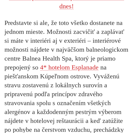
dnes!
Predstavte si ale, že toto všetko dostanete na
jednom mieste. Možnosti zacvičiť a zaplávať
si máte v interiéri aj v exteriéri – interiérové
možnosti nájdete v najväčšom balneologickom
centre Balnea Health Spa, ktorý je priamo
prepojený so
4* hotelom Esplanade
na
piešťanskom Kúpeľnom ostrove. Vyváženú
stravu zostavenú z lokálnych surovín a
pripravenú podľa princípov zdravého
stravovania spolu s označením všetkých
alergénov a každodenným pestrým výberom
nájdete v hotelovej reštaurácii a keď zatúžite
po pohybe na čerstvom vzduchu, prechádzky