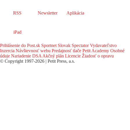
RSS
Newsletter
Aplikácia
iPad
Prihlásenie do Post.sk
Sportnet
Slovak Spectator
Vydavateľstvo
Inzercia
Návštevnosť webu
Predajnosť tlače
Petit Academy
Osobné
údaje
Nariadenie DSA
Akčný plán
Licencie
Žiadosť o opravu
© Copyright 1997-2026 | Petit Press, a.s.