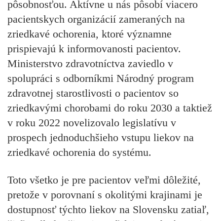
pôsobnosťou. Aktívne u nás pôsobí viacero
pacientskych organizácií zameraných na
zriedkavé ochorenia, ktoré významne
prispievajú k informovanosti pacientov.
Ministerstvo zdravotníctva zaviedlo v
spolupráci s odborníkmi Národný program
zdravotnej starostlivosti o pacientov so
zriedkavými chorobami do roku 2030 a taktiež
v roku 2022 novelizovalo legislatívu v
prospech jednoduchšieho vstupu liekov na
zriedkavé ochorenia do systému.
Toto všetko je pre pacientov veľmi dôležité,
pretože v porovnaní s okolitými krajinami je
dostupnosť týchto liekov na Slovensku zatiaľ,