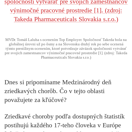
MVDr. Tomáš Laluha s ocenením Top Employer. Spoločnosť Takeda bola na
globálnej úrovni už po ôsmy a na Slovensku druhý rok po sebe ocenená
týmto prestížnym ocenením, ktoré potvrdzuje záväzok spoločnosti vytvárať
pre svojich zamestnancov výnimočné pracovné prostredie [1]. (zdroj: Takeda
Pharmaceuticals Slovakia s.r.o.)
Dnes si pripomíname Medzinárodný deň
zriedkavých chorôb. Čo v tejto oblasti
považujete za kľúčové?
Zriedkavé choroby podľa dostupných štatistík
postihujú každého 17-teho človeka v Európe