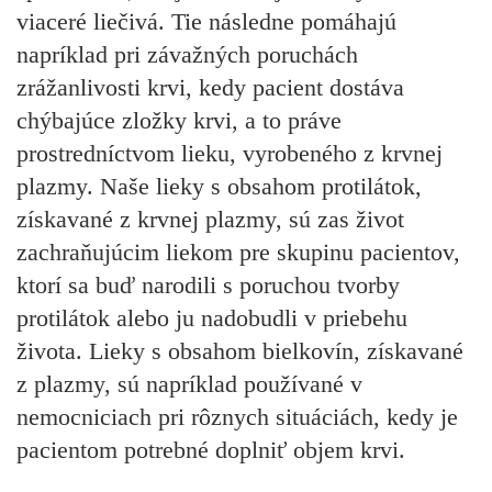
viaceré liečivá. Tie následne pomáhajú
napríklad pri závažných poruchách
zrážanlivosti krvi, kedy pacient dostáva
chýbajúce zložky krvi, a to práve
prostredníctvom lieku, vyrobeného z krvnej
plazmy. Naše lieky s obsahom protilátok,
získavané z krvnej plazmy, sú zas život
zachraňujúcim liekom pre skupinu pacientov,
ktorí sa buď narodili s poruchou tvorby
protilátok alebo ju nadobudli v priebehu
života. Lieky s obsahom bielkovín, získavané
z plazmy, sú napríklad používané v
nemocniciach pri rôznych situáciách, kedy je
pacientom potrebné doplniť objem krvi.