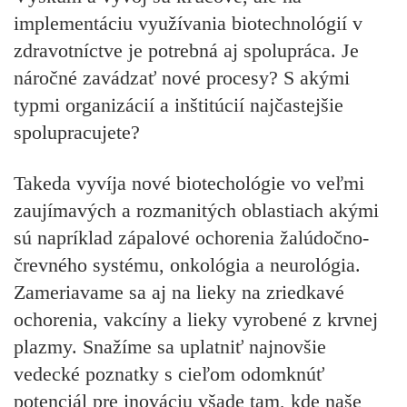
implementáciu využívania biotechnológií v
zdravotníctve je potrebná aj spolupráca. Je
náročné zavádzať nové procesy? S akými
typmi organizácií a inštitúcií najčastejšie
spolupracujete?
Takeda vyvíja nové biotechológie vo veľmi
zaujímavých a rozmanitých oblastiach akými
sú napríklad zápalové ochorenia žalúdočno-
črevného systému, onkológia a neurológia.
Zameriavame sa aj na lieky na zriedkavé
ochorenia, vakcíny a lieky vyrobené z krvnej
plazmy. Snažíme sa uplatniť najnovšie
vedecké poznatky s cieľom odomknúť
potenciál pre inováciu všade tam, kde naše