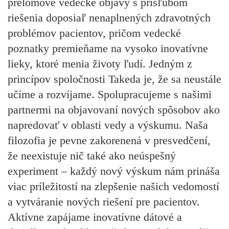
prelomové vedecké objavy s prísľubom
riešenia doposiaľ nenaplnených zdravotných
problémov pacientov, pričom vedecké
poznatky premieňame na vysoko inovatívne
lieky, ktoré menia životy ľudí. Jedným z
princípov spoločnosti Takeda je, že sa neustále
učíme a rozvíjame. Spolupracujeme s našimi
partnermi na objavovaní nových spôsobov ako
napredovať v oblasti vedy a výskumu. Naša
filozofia je pevne zakorenená v presvedčení,
že neexistuje nič také ako neúspešný
experiment – ​​každý nový výskum nám prináša
viac príležitostí na zlepšenie našich vedomostí
a vytváranie nových riešení pre pacientov.
Aktívne zapájame inovatívne dátové a