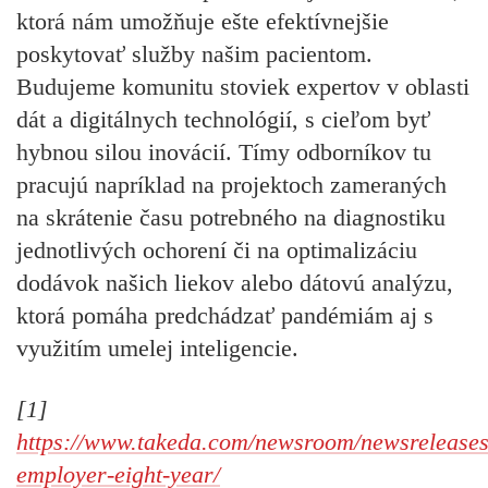
ktorá nám umožňuje ešte efektívnejšie
poskytovať služby našim pacientom.
Budujeme komunitu stoviek expertov v oblasti
dát a digitálnych technológií, s cieľom byť
hybnou silou inovácií. Tímy odborníkov tu
pracujú napríklad na projektoch zameraných
na skrátenie času potrebného na diagnostiku
jednotlivých ochorení či na optimalizáciu
dodávok našich liekov alebo dátovú analýzu,
ktorá pomáha predchádzať pandémiám aj s
využitím umelej inteligencie.
[1]
https://www.takeda.com/newsroom/newsreleases
employer-eight-year/