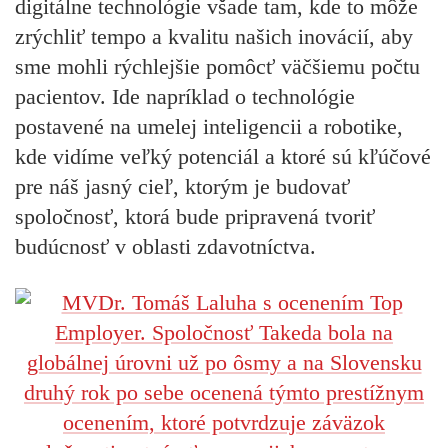
digitálne technológie všade tam, kde to môže
zrýchliť tempo a kvalitu našich inovácií, aby
sme mohli rýchlejšie pomôcť väčšiemu počtu
pacientov. Ide napríklad o technológie
postavené na umelej inteligencii a robotike,
kde vidíme veľký potenciál a ktoré sú kľúčové
pre náš jasný cieľ, ktorým je budovať
spoločnosť, ktorá bude pripravená tvoriť
budúcnosť v oblasti zdavotníctva.