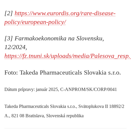
[2]
https://www.eurordis.org/rare-disease-
policy/european-policy/
[3] Farmakoekonomika na Slovensku,
12/2024,
https://fz.tnuni.sk/uploads/media/Palesova_res
Foto: Takeda Pharmaceuticals Slovakia s.r.o.
Dátum prípravy: január 2025, C-ANPROM/SK/CORP/0041
Takeda Pharmaceuticals Slovakia s.r.o., Svätoplukova II 18892/2
A., 821 08 Bratislava, Slovenská republika