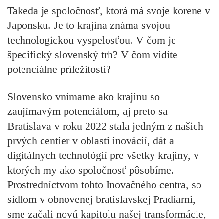
Takeda je spoločnosť, ktorá má svoje korene v
Japonsku. Je to krajina známa svojou
technologickou vyspelosťou. V čom je
špecifický slovenský trh? V čom vidíte
potenciálne príležitosti?
Slovensko vnímame ako krajinu so
zaujímavým potenciálom, aj preto sa
Bratislava v roku 2022 stala jedným z našich
prvých centier v oblasti inovácií, dát a
digitálnych technológií pre všetky krajiny, v
ktorých my ako spoločnosť pôsobíme.
Prostredníctvom tohto Inovačného centra, so
sídlom v obnovenej bratislavskej Pradiarni,
sme začali novú kapitolu našej transformácie,