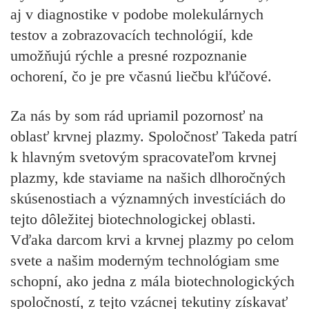
aj v diagnostike v podobe molekulárnych
testov a zobrazovacích technológií, kde
umožňujú rýchle a presné rozpoznanie
ochorení, čo je pre včasnú liečbu kľúčové.
Za nás by som rád upriamil pozornosť na
oblasť krvnej plazmy. Spoločnosť Takeda patrí
k hlavným svetovým spracovateľom krvnej
plazmy, kde staviame na našich dlhoročných
skúsenostiach a významných investíciách do
tejto dôležitej biotechnologickej oblasti.
Vďaka darcom krvi a krvnej plazmy po celom
svete a našim moderným technológiam sme
schopní, ako jedna z mála biotechnologických
spoločností, z tejto vzácnej tekutiny získavať