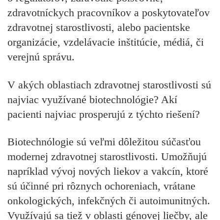
zdravotníckych pracovníkov a poskytovateľov
zdravotnej starostlivosti, alebo pacientske
organizácie, vzdelávacie inštitúcie, médiá, či
verejnú správu.
V akých oblastiach zdravotnej starostlivosti sú
najviac využívané biotechnológie? Akí
pacienti najviac prosperujú z týchto riešení?
Biotechnólogie sú veľmi dôležitou súčasťou
modernej zdravotnej starostlivosti. Umožňujú
napríklad vývoj nových liekov a vakcín, ktoré
sú účinné pri rôznych ochoreniach, vrátane
onkologických, infekčných či autoimunitných.
Využívajú sa tiež v oblasti génovej liečby, ale