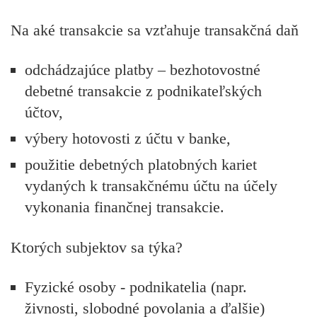
Na aké transakcie sa vzťahuje transakčná daň
odchádzajúce platby – bezhotovostné
debetné transakcie z podnikateľských
účtov,
výbery hotovosti z účtu v banke,
použitie debetných platobných kariet
vydaných k transakčnému účtu na účely
vykonania finančnej transakcie.
Ktorých subjektov sa týka?
Fyzické osoby - podnikatelia (napr.
živnosti, slobodné povolania a ďalšie)