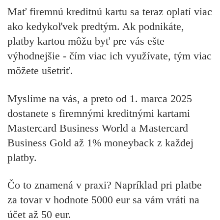
Mať firemnú kreditnú kartu sa teraz oplatí viac
ako kedykoľvek predtým. Ak podnikáte,
platby kartou môžu byť pre vás ešte
výhodnejšie - čím viac ich využívate, tým viac
môžete ušetriť.
Myslíme na vás, a preto od 1. marca 2025
dostanete s firemnými kreditnými kartami
Mastercard Business World a Mastercard
Business Gold až 1% moneyback z každej
platby.
Čo to znamená v praxi? Napríklad pri platbe
za tovar v hodnote 5000 eur sa vám vráti na
účet až 50 eur.