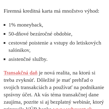
Firemná kreditná karta má množstvo výhod:
1% moneyback,
50-dňové bezúročné obdobie,
cestovné poistenie a vstupy do letiskových
salónikov,
asistenčné služby.
Transakčná daň
je nová realita, na ktorú si
treba zvyknúť. Dôležité je mať prehľad o
svojich transakciách a používať na podnikanie
správny účet. Ak vás téma transakčnej dane
zaujíma, pozrite si aj bezplatný webinár, ktorý