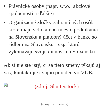
Právnické osoby (napr. s.r.o., akciové
spoločnosti a ďalšie)
Organizačné zložky zahraničných osôb,
ktoré majú sídlo alebo miesto podnikania
na Slovensku a platobný účet v banke so
sídlom na Slovensku, resp. ktoré
vykonávajú svoju činnosť na Slovensku.
Ak si nie ste istý, či sa tieto zmeny týkajú aj
vás, kontaktujte svojho poradcu vo VÚB.
(zdroj: Shutterstock)