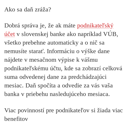
Ako sa daň zráža?
Dobrá správa je, že ak máte
podnikateľský
účet
v slovenskej banke ako napríklad VÚB,
všetko prebehne automaticky a o nič sa
nemusíte starať. Informáciu o výške dane
nájdete v mesačnom výpise k vášmu
podnikateľskému účtu, kde sa zobrazí celková
suma odvedenej dane za predchádzajúci
mesiac. Daň spočíta a odvedie za vás vaša
banka v priebehu nasledujúceho mesiaca.
Viac povinností pre podnikateľov si žiada viac
benefitov