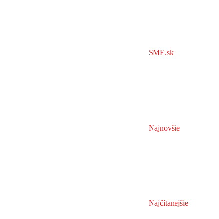
SME.sk
Najnovšie
Najčítanejšie