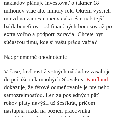
nákladov plánuje investovať o takmer 18
miliónov viac ako minulý rok. Okrem vyšších
miezd na zamestnancov čaká ešte nabitejší
balík benefitov - od finančných bonusov až po
extra voľno a podporu zdravia! Chcete byť
súčasťou tímu, kde si vašu prácu vážia?
Nadpriemerné ohodnotenie
V čase, keď rast životných nákladov zasahuje
do peňaženiek mnohých Slovákov,
Kaufland
dokazuje, že férové odmeňovanie je pre neho
samozrejmosťou. Len za posledných päť
rokov platy navýšil už šesťkrát, pričom
nástupná mzda na pozícii pracovníka