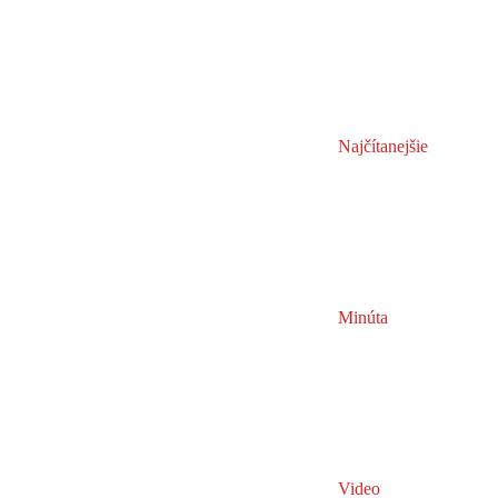
Najčítanejšie
Minúta
Video