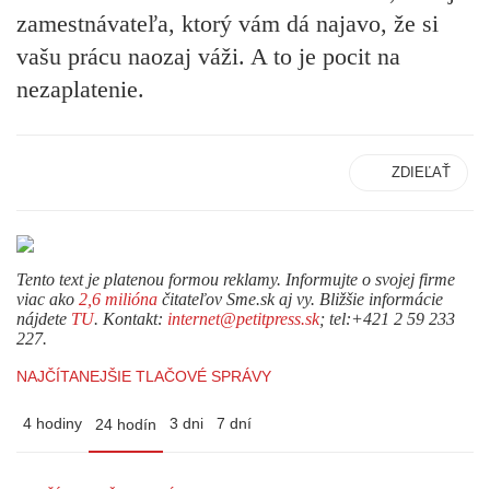
zamestnávateľa, ktorý vám dá najavo, že si
vašu prácu naozaj váži. A to je pocit na
nezaplatenie.
ZDIEĽAŤ
Tento text je platenou formou reklamy. Informujte o svojej firme
viac ako
2,6 milióna
čitateľov Sme.sk aj vy. Bližšie informácie
nájdete
TU
. Kontakt:
internet@petitpress.sk
; tel:+421 2 59 233
227.
NAJČÍTANEJŠIE TLAČOVÉ SPRÁVY
4 hodiny
3 dni
7 dní
24 hodín