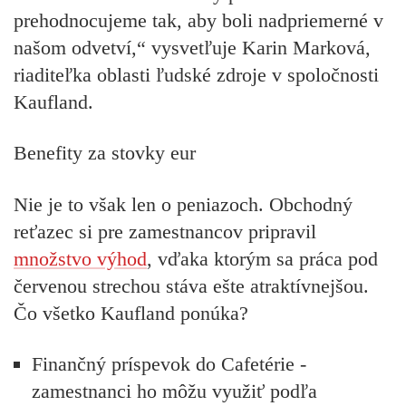
prehodnocujeme tak, aby boli nadpriemerné v
našom odvetví,“
vysvetľuje Karin Marková,
riaditeľka oblasti ľudské zdroje v spoločnosti
Kaufland.
Benefity za stovky eur
Nie je to však len o peniazoch. Obchodný
reťazec si pre zamestnancov pripravil
množstvo výhod
, vďaka ktorým sa práca pod
červenou strechou stáva ešte atraktívnejšou.
Čo všetko Kaufland ponúka?
Finančný príspevok do Cafetérie
-
zamestnanci ho môžu využiť podľa