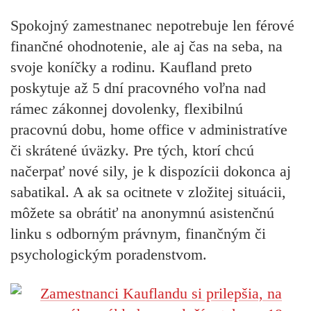
Spokojný zamestnanec nepotrebuje len férové
finančné ohodnotenie, ale aj čas na seba, na
svoje koníčky a rodinu. Kaufland preto
poskytuje až 5 dní pracovného voľna nad
rámec zákonnej dovolenky, flexibilnú
pracovnú dobu, home office v administratíve
či skrátené úväzky. Pre tých, ktorí chcú
načerpať nové sily, je k dispozícii dokonca aj
sabatikal. A ak sa ocitnete v zložitej situácii,
môžete sa obrátiť na anonymnú asistenčnú
linku s odborným právnym, finančným či
psychologickým poradenstvom.