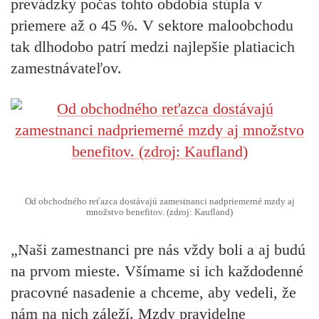
prevádzky počas tohto obdobia stúpla v
priemere až o 45 %. V sektore maloobchodu
tak dlhodobo patrí medzi najlepšie platiacich
zamestnávateľov.
Od obchodného reťazca dostávajú zamestnanci nadpriemerné mzdy aj
množstvo benefitov. (zdroj: Kaufland)
„Naši zamestnanci pre nás vždy boli a aj budú
na prvom mieste. Všímame si ich každodenné
pracovné nasadenie a chceme, aby vedeli, že
nám na nich záleží. Mzdy pravidelne