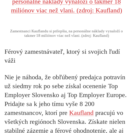
Zamestnanci Kauflandu si prilepšia, na personálne náklady vynaloží o
takmer 18 miliónov viac než vlani. (zdroj: Kaufland)
Férový zamestnávateľ, ktorý si svojich ľudí
váži
Nie je náhoda, že obľúbený predajca potravín
už siedmy rok po sebe získal ocenenie Top
Employer Slovensko aj Top Employer Europe.
Pridajte sa k jeho tímu vyše 8 200
zamestnancov, ktorí pre
Kaufland
pracujú vo
všetkých regiónoch Slovenska. Získate nielen
stabilné zázemie a férové ohodnotenie, ale aj