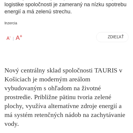
logistike spoločnosti je zameraný na nízku spotrebu
energií a má zelenú strechu.
Inzercia
+
A
-
ZDIEĽAŤ
A
|
Nový centrálny sklad spoločnosti TAURIS v
Košiciach je moderným areálom
vybudovaným s ohľadom na životné
prostredie. Približne pätinu tvoria zelené
plochy, využíva alternatívne zdroje energií a
má systém retenčných nádob na zachytávanie
vody.