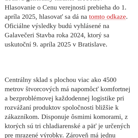
Hlasovanie o Cenu verejnosti prebieha do 1.
apríla 2025, hlasovať sa dá na
tomto odkaze
.
Oficiálne výsledky budú vyhlásené na
Galavečeri Stavba roka 2024, ktorý sa
uskutoční 9. apríla 2025 v Bratislave.
Centrálny sklad s plochou viac ako 4500
metrov štvorcových má napomôcť komfortnej
a bezproblémovej každodennej logistike pri
rozvážaní produktov spoločnosti bližšie k
zákazníkom. Disponuje ôsmimi komorami, z
ktorých sú tri chladiarenské a päť je určených
pre mrazené výrobky. Zároveň má jednu