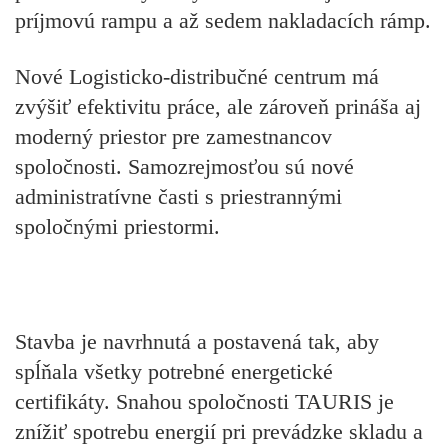
príjmovú rampu a až sedem nakladacích rámp.
Nové Logisticko-distribučné centrum má
zvýšiť efektivitu práce, ale zároveň prináša aj
moderný priestor pre zamestnancov
spoločnosti. Samozrejmosťou sú nové
administratívne časti s priestrannými
spoločnými priestormi.
Stavba je navrhnutá a postavená tak, aby
spĺňala všetky potrebné energetické
certifikáty. Snahou spoločnosti TAURIS je
znížiť spotrebu energií pri prevádzke skladu a