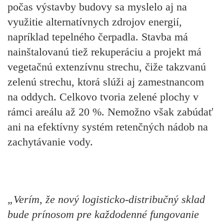
počas výstavby budovy sa myslelo aj na
využitie alternatívnych zdrojov energií,
napríklad tepelného čerpadla. Stavba má
nainštalovanú tiež rekuperáciu a projekt má
vegetačnú extenzívnu strechu, čiže takzvanú
zelenú strechu, ktorá slúži aj zamestnancom
na oddych. Celkovo tvoria zelené plochy v
rámci areálu až 20 %. Nemožno však zabúdať
ani na efektívny systém retenčných nádob na
zachytávanie vody.
„Verím, že nový logisticko-distribučný sklad
bude prínosom pre každodenné fungovanie