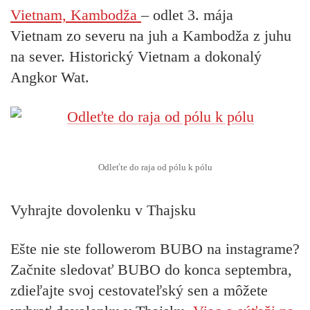
Vietnam, Kambodža
– odlet 3. mája
Vietnam zo severu na juh a Kambodža z juhu
na sever. Historický Vietnam a dokonalý
Angkor Wat.
Odleťte do raja od pólu k pólu
Vyhrajte dovolenku v Thajsku
Ešte nie ste followerom BUBO na instagrame?
Začnite sledovať BUBO do konca septembra,
zdieľajte svoj cestovateľský sen a môžete