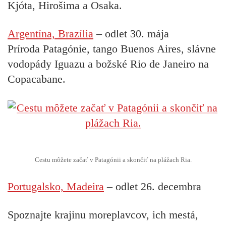
Kjóta, Hirošima a Osaka.
Argentína, Brazília
– odlet 30. mája
Príroda Patagónie, tango Buenos Aires, slávne
vodopády Iguazu a božské Rio de Janeiro na
Copacabane.
Cestu môžete začať v Patagónii a skončiť na plážach Ria.
Portugalsko, Madeira
– odlet 26. decembra
Spoznajte krajinu moreplavcov, ich mestá,