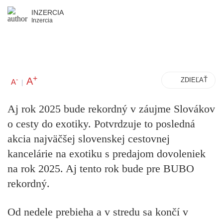
INZERCIA
Inzercia
+
A
-
ZDIEĽAŤ
A
|
Aj rok 2025 bude rekordný v záujme Slovákov
o cesty do exotiky. Potvrdzuje to posledná
akcia najväčšej slovenskej cestovnej
kancelárie na exotiku s predajom dovoleniek
na rok 2025. Aj tento rok bude pre BUBO
rekordný.
Od nedele prebieha a v stredu sa končí v