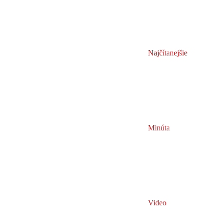
Najčítanejšie
Minúta
Video