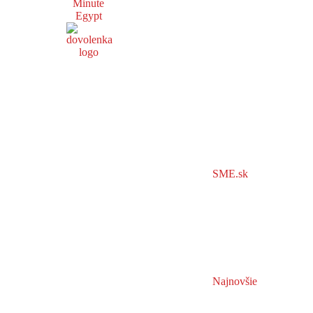
Minute
Egypt
SME.sk
Najnovšie