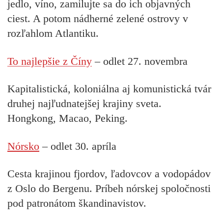
jedlo, víno, zamilujte sa do ich objavných
ciest. A potom nádherné zelené ostrovy v
rozľahlom Atlantiku.
To najlepšie z Číny
– odlet 27. novembra
Kapitalistická, koloniálna aj komunistická tvár
druhej najľudnatejšej krajiny sveta.
Hongkong, Macao, Peking.
Nórsko
– odlet 30. apríla
Cesta krajinou fjordov, ľadovcov a vodopádov
z Oslo do Bergenu. Príbeh nórskej spoločnosti
pod patronátom škandinavistov.