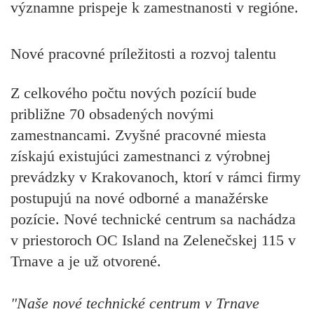
významne prispeje k zamestnanosti v regióne.
Nové pracovné príležitosti a rozvoj talentu
Z celkového počtu nových pozícií bude
približne 70 obsadených novými
zamestnancami. Zvyšné pracovné miesta
získajú existujúci zamestnanci z výrobnej
prevádzky v Krakovanoch, ktorí v rámci firmy
postupujú na nové odborné a manažérske
pozície. Nové technické centrum sa nachádza
v priestoroch OC Island na Zelenečskej 115 v
Trnave a je už otvorené.
"Naše nové technické centrum v Trnave