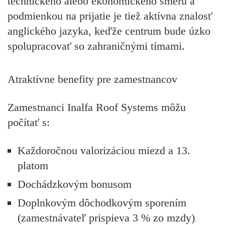
technického alebo ekonomického smeru a
podmienkou na prijatie je tiež aktívna znalosť
anglického jazyka, keďže centrum bude úzko
spolupracovať so zahraničnými tímami.
Atraktívne benefity pre zamestnancov
Zamestnanci Inalfa Roof Systems môžu
počítať s:
Každoročnou valorizáciou miezd a 13.
platom
Dochádzkovým bonusom
Doplnkovým dôchodkovým sporením
(zamestnávateľ prispieva 3 % zo mzdy)