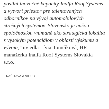
posilní inovačné kapacity Inalfa Roof Systems
a vytvorí priestor pre talentovaných
odborníkov na vývoj automobilových
strešných systémov. Slovensko je našou
spoločnosťou vnímané ako strategická lokalita
s vysokým potenciálom v oblasti výskumu a
vývoja,"
uviedla Lívia Tomčíková, HR
manažérka Inalfa Roof Systems Slovakia
s.r.o..
NAČÍTAVAM VIDEO...