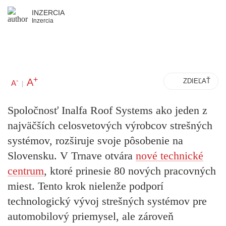
INZERCIA
Inzercia
+
A
-
ZDIEĽAŤ
A
|
Spoločnosť Inalfa Roof Systems ako jeden z
najväčších celosvetových výrobcov strešných
systémov, rozširuje svoje pôsobenie na
Slovensku. V Trnave otvára
nové technické
centrum
, ktoré prinesie 80 nových pracovných
miest. Tento krok nielenže podporí
technologický vývoj strešných systémov pre
automobilový priemysel, ale zároveň