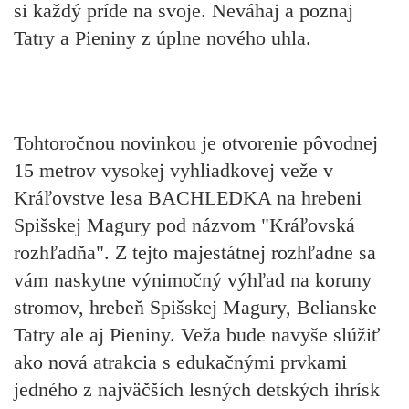
si každý príde na svoje. Neváhaj a poznaj
Tatry a Pieniny z úplne nového uhla.
Tohtoročnou novinkou je
otvorenie pôvodnej
15 metrov vysokej vyhliadkovej veže v
Kráľovstve lesa BACHLEDKA na hrebeni
Spišskej Magury pod názvom "Kráľovská
rozhľadňa"
. Z tejto majestátnej rozhľadne sa
vám naskytne výnimočný výhľad na koruny
stromov, hrebeň Spišskej Magury, Belianske
Tatry ale aj Pieniny. Veža bude navyše slúžiť
ako nová atrakcia s edukačnými prvkami
jedného z najväčších lesných detských ihrísk