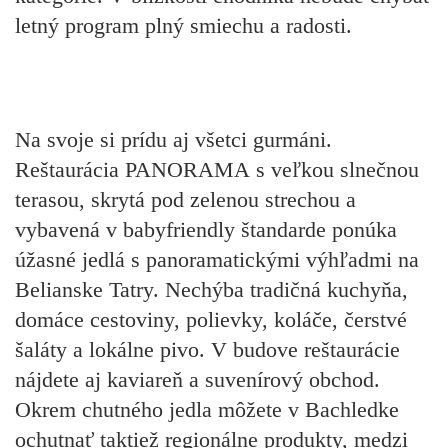
letný program plný smiechu a radosti.
Na svoje si prídu aj všetci gurmáni.
Reštaurácia PANORAMA
s veľkou slnečnou
terasou, skrytá pod zelenou strechou a
vybavená v babyfriendly štandarde ponúka
úžasné jedlá s panoramatickými výhľadmi na
Belianske Tatry. Nechýba tradičná kuchyňa,
domáce cestoviny, polievky, koláče, čerstvé
šaláty a lokálne pivo. V budove reštaurácie
nájdete aj kaviareň a suvenírový obchod.
Okrem chutného jedla môžete v Bachledke
ochutnať taktiež regionálne produkty, medzi