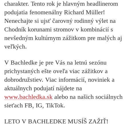
charakter. Tento rok je hlavným headlinerom
podujatia fenomenálny
Richard Müller!
Nenechajte si ujsť čarovný rodinný výlet na
Chodník korunami stromov v kombinácií s
nevšedným kultúrnym zážitkom pre malých aj
veľkých.
V Bachledke je pre Vás na letnú sezónu
prichystaných ešte oveľa viac zážitkov a
dobrodružstiev. Viac informácií, noviniek a
aktuálnych podujatí nájdete na
www.bachledka.sk
alebo na našich sociálnych
sieťach
FB, IG, TikTok.
LETO V BACHLEDKE MUSÍŠ ZAŽIŤ!