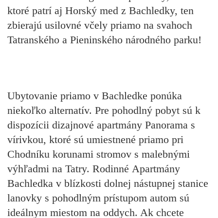
ktoré patrí aj
Horský med z Bachledky,
ten
zbierajú usilovné včely priamo na svahoch
Tatranského a Pieninského národného parku!
Ubytovanie priamo v Bachledke
ponúka
niekoľko alternatív. Pre pohodlný pobyt sú k
dispozícii dizajnové
apartmány Panorama
s
vírivkou, ktoré sú umiestnené priamo pri
Chodníku korunami stromov s malebnými
výhľadmi na Tatry. Rodinné
Apartmány
Bachledka
v blízkosti dolnej nástupnej stanice
lanovky s pohodlným prístupom autom sú
ideálnym miestom na oddych. Ak chcete