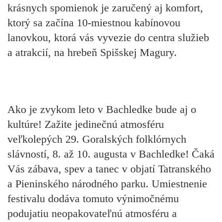
krásnych spomienok je zaručený aj komfort,
ktorý sa začína
10-miestnou kabínovou
lanovkou,
ktorá vás vyvezie do centra služieb
a atrakcií, na hrebeň Spišskej Magury.
Ako je zvykom leto v Bachledke bude aj o
kultúre! Zažite jedinečnú atmosféru
veľkolepých
29. Goralských folklórnych
slávností,
8. až 10. augusta v Bachledke! Čaká
Vás zábava, spev a tanec v objatí Tatranského
a Pieninského národného parku. Umiestnenie
festivalu dodáva tomuto výnimočnému
podujatiu neopakovateľnú atmosféru a