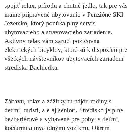
spojiť relax, prírodu a chutné jedlo, tak pre vás
máme pripravené ubytovanie v
Penzióne SKI
Jezersko,
ktorý ponúka plný servis
ubytovacieho a stravovacieho zariadenia.
Aktívny relax vám zaručí
požičovňa
elektrických bicyklov,
ktoré sú k dispozícii pre
všetkých návštevníkov ubytovacích zariadení
strediska Bachledka.
Zábavu, relax a zážitky tu nájdu rodiny s
deťmi, turisti, ale aj seniori. Stredisko je
plne
bezbariérové a vybavené pre pobyt s deťmi,
kočiarmi a invalidnými vozíkmi.
Okrem