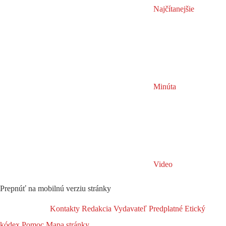
Najčítanejšie
Minúta
Video
Prepnúť na mobilnú verziu stránky
Kontakty
Redakcia
Vydavateľ
Predplatné
Etický
kódex
Pomoc
Mapa stránky