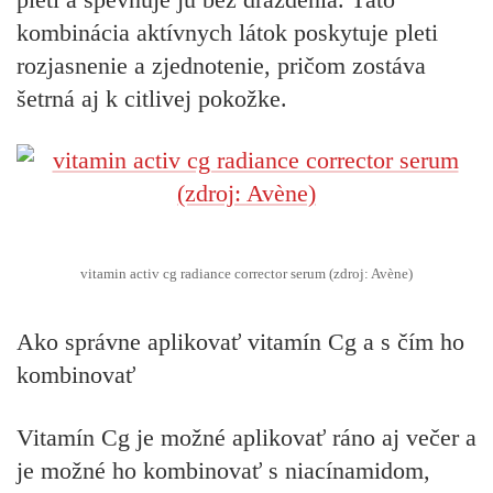
kombinácia aktívnych látok poskytuje pleti
rozjasnenie a zjednotenie, pričom zostáva
šetrná aj k citlivej pokožke.
vitamin activ cg radiance corrector serum (zdroj: Avène)
Ako správne aplikovať vitamín Cg a s čím ho
kombinovať
Vitamín Cg je možné aplikovať ráno aj večer a
je možné ho kombinovať s niacínamidom,