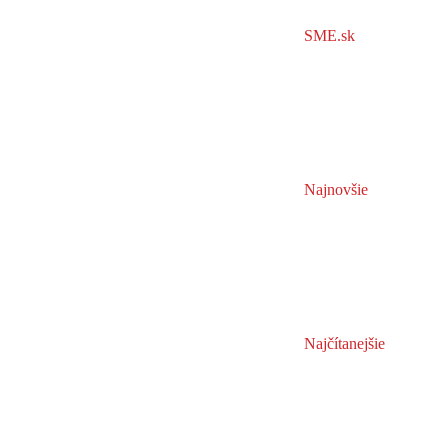
SME.sk
Najnovšie
Najčítanejšie