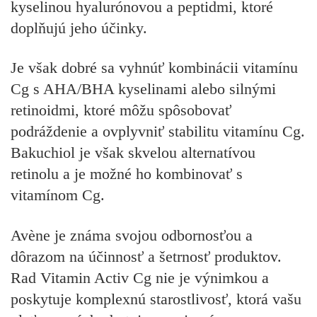
kyselinou hyalurónovou a peptidmi, ktoré
doplňujú jeho účinky.
Je však dobré sa vyhnúť kombinácii vitamínu
Cg s AHA/BHA kyselinami alebo silnými
retinoidmi, ktoré môžu spôsobovať
podráždenie a ovplyvniť stabilitu vitamínu Cg.
Bakuchiol je však skvelou alternatívou
retinolu a je možné ho kombinovať s
vitamínom Cg.
Avène je známa svojou odbornosťou a
dôrazom na účinnosť a šetrnosť produktov.
Rad Vitamin Activ Cg nie je výnimkou a
poskytuje komplexnú starostlivosť, ktorá vašu