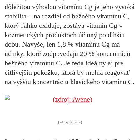
dôležitou výhodou vitamínu Cg je jeho vysoká
stabilita – na rozdiel od bežného vitamínu C,
ktorý ľahko oxiduje, zostáva vitamín Cg v
kozmetických produktoch účinný po dlhšiu
dobu. Navyše, len 1,8 % vitamínu Cg má
účinky, ktoré zodpovedajú 20 % koncentrácii
bežného vitamínu C. Je teda ideálny aj pre
citlivejšiu pokožku, ktorá by mohla reagovať
na vyššiu koncentráciu klasického vitamínu C.
(zdroj: Avène)