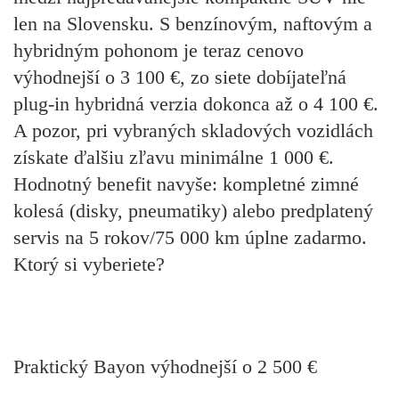
len na Slovensku. S benzínovým, naftovým a
hybridným pohonom je teraz cenovo
výhodnejší o 3 100 €, zo siete dobíjateľná
plug-in hybridná verzia dokonca až o 4 100 €.
A pozor, pri vybraných skladových vozidlách
získate ďalšiu zľavu minimálne 1 000 €.
Hodnotný benefit navyše: kompletné zimné
kolesá (disky, pneumatiky) alebo predplatený
servis na 5 rokov/75 000 km úplne zadarmo.
Ktorý si vyberiete?
Praktický Bayon výhodnejší o 2 500 €