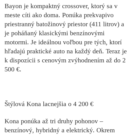
Bayon je kompaktný crossover, ktorý sa v
meste cíti ako doma. Ponúka prekvapivo
priestranný batožinový priestor (411 litrov) a
je poháňaný klasickými benzínovými
motormi. Je ideálnou voľbou pre tých, ktorí
hľadajú praktické auto na každý deň. Teraz je
k dispozícii s cenovým zvýhodnením až do 2
500 €.
Štýlová Kona lacnejšia o 4 200 €
Kona ponúka až tri druhy pohonov –
benzínový, hybridný a elektrický. Okrem