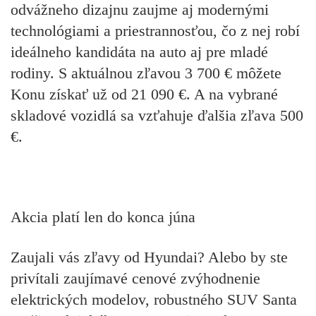
odvážneho dizajnu zaujme aj modernými
technológiami a priestrannosťou, čo z nej robí
ideálneho kandidáta na auto aj pre mladé
rodiny. S aktuálnou zľavou 3 700 € môžete
Konu získať už od 21 090 €. A na vybrané
skladové vozidlá sa vzťahuje ďalšia zľava 500
€.
Akcia platí len do konca júna
Zaujali vás zľavy od Hyundai? Alebo by ste
privítali zaujímavé cenové zvýhodnenie
elektrických modelov, robustného SUV Santa