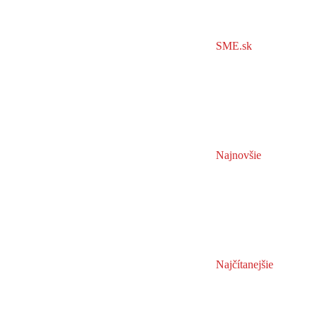
SME.sk
Najnovšie
Najčítanejšie