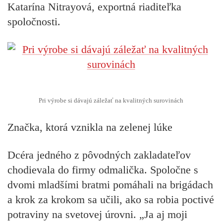
Katarína Nitrayová, exportná riaditeľka
spoločnosti.
Pri výrobe si dávajú záležať na kvalitných surovinách
Značka, ktorá vznikla na zelenej lúke
Dcéra jedného z pôvodných zakladateľov
chodievala do firmy odmalička. Spoločne s
dvomi mladšími bratmi pomáhali na brigádach
a krok za krokom sa učili, ako sa robia poctivé
potraviny na svetovej úrovni.
„Ja aj moji