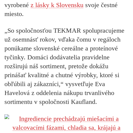
vyrobené
z lásky k Slovensku
svoje čestné
miesto.
„So spoločnosťou TEKMAR spolupracujeme
už osemnásť rokov, vďaka čomu v regáloch
ponúkame slovenské cereálne a proteínové
tyčinky. Domáci dodávatelia pravidelne
rozširujú náš sortiment, pretože dokážu
prinášať kvalitné a chutné výrobky, ktoré si
obľúbili aj zákazníci,“
vysvetľuje Eva
Havelová z oddelenia nákupu trvanlivého
sortimentu v spoločnosti Kaufland.