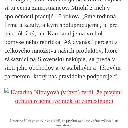
si tu cenia zamestnancov. Mnohí z nich v
spoločnosti pracujú 15 rokov.
„Sme rodinná
firma a každý, s kým spolupracujeme, je pre
nás dôležitý, ale Kaufland je na vrchole
pomyselného rebríčka. Až dvanásť percent z
celkového množstva našich produktov, ktoré
zákazníci na Slovensku nakúpia, sa predá v
sieti jeho obchodov a je stabilným aj férovým
partnerom, ktorý nás pravidelne podporuje.“
Katarína Nitrayová (vľavo) tvrdí, že prvými ochutnávačmi tyčiniek sú
zamestnanci