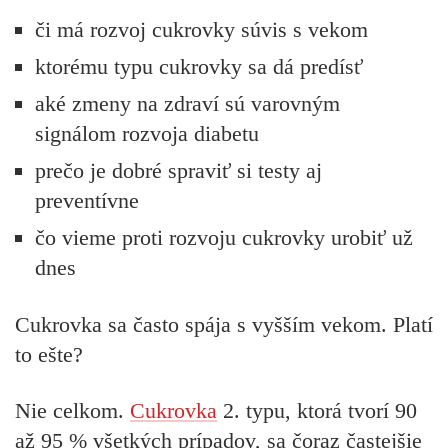
či má rozvoj cukrovky súvis s vekom
ktorému typu cukrovky sa dá predísť
aké zmeny na zdraví sú varovným
signálom rozvoja diabetu
prečo je dobré spraviť si testy aj
preventívne
čo vieme proti rozvoju cukrovky urobiť už
dnes
Cukrovka sa často spája s vyšším vekom. Platí
to ešte?
Nie celkom.
Cukrovka
2. typu, ktorá tvorí 90
až 95 % všetkých prípadov, sa čoraz častejšie