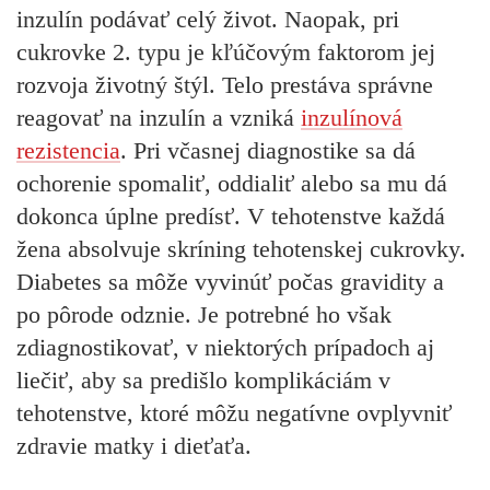
inzulín podávať celý život. Naopak, pri
cukrovke 2. typu je kľúčovým faktorom jej
rozvoja životný štýl. Telo prestáva správne
reagovať na inzulín a vzniká
inzulínová
rezistencia
. Pri včasnej diagnostike sa dá
ochorenie spomaliť, oddialiť alebo sa mu dá
dokonca úplne predísť. V tehotenstve každá
žena absolvuje skríning tehotenskej cukrovky.
Diabetes sa môže vyvinúť počas gravidity a
po pôrode odznie. Je potrebné ho však
zdiagnostikovať, v niektorých prípadoch aj
liečiť, aby sa predišlo komplikáciám v
tehotenstve, ktoré môžu negatívne ovplyvniť
zdravie matky i dieťaťa.