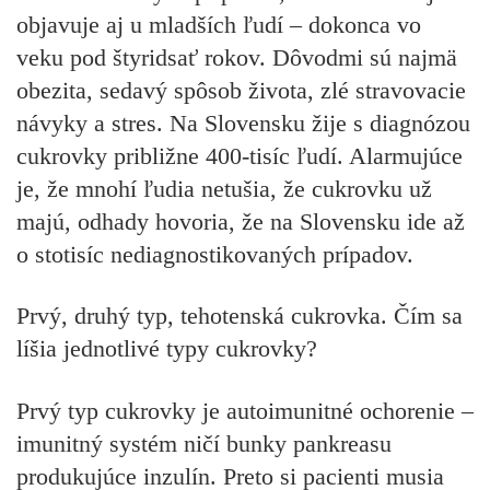
objavuje aj u mladších ľudí – dokonca vo
veku pod štyridsať rokov. Dôvodmi sú najmä
obezita, sedavý spôsob života, zlé stravovacie
návyky a stres. Na Slovensku žije s diagnózou
cukrovky približne 400-tisíc ľudí. Alarmujúce
je, že mnohí ľudia netušia, že cukrovku už
majú, odhady hovoria, že na Slovensku ide až
o stotisíc nediagnostikovaných prípadov.
Prvý, druhý typ, tehotenská cukrovka. Čím sa
líšia jednotlivé typy cukrovky?
Prvý typ cukrovky je autoimunitné ochorenie –
imunitný systém ničí bunky pankreasu
produkujúce inzulín. Preto si pacienti musia