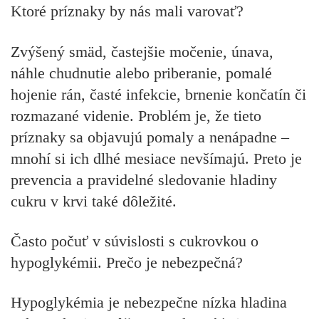
Ktoré príznaky by nás mali varovať?
Zvýšený smäd, častejšie močenie, únava,
náhle chudnutie alebo priberanie, pomalé
hojenie rán, časté infekcie, brnenie končatín či
rozmazané videnie. Problém je, že tieto
príznaky sa objavujú pomaly a nenápadne –
mnohí si ich dlhé mesiace nevšímajú. Preto je
prevencia a pravidelné sledovanie hladiny
cukru v krvi také dôležité.
Často počuť v súvislosti s cukrovkou o
hypoglykémii. Prečo je nebezpečná?
Hypoglykémia je nebezpečne nízka hladina