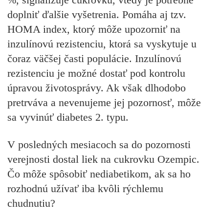
doplniť ďalšie vyšetrenia. Pomáha aj tzv.
HOMA index, ktorý môže upozorniť na
inzulínovú rezistenciu, ktorá sa vyskytuje u
čoraz väčšej časti populácie. Inzulínovú
rezistenciu je možné dostať pod kontrolu
úpravou životosprávy. Ak však dlhodobo
pretrváva a nevenujeme jej pozornosť, môže
sa vyvinúť diabetes 2. typu.
V posledných mesiacoch sa do pozornosti
verejnosti dostal liek na cukrovku Ozempic.
Čo môže spôsobiť nediabetikom, ak sa ho
rozhodnú užívať iba kvôli rýchlemu
chudnutiu?