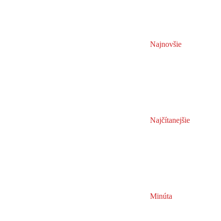
Najnovšie
Najčítanejšie
Minúta