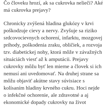
Čo človeku hrozí, ak sa cukrovka nelieči? Aké
má cukrovka prejavy?
Chronicky zvýšená hladina glukózy v krvi
poškodzuje cievy a nervy. Zvyšuje sa riziko
srdcovocievnych ochorení, infarktu, mozgovej
príhody, poškodenia zraku, obličiek, a rozvoja
tzv. diabetickej nohy, ktorá môže v závažných
situáciách viesť až k amputácii. Prejavy
cukrovky môžu byť len mierne a človek si ich
nemusí ani uvedomovať. Na druhej strane sa
môžu objaviť akútne stavy súvisiace s
kolísaním hladiny krvného cukru. Hoci nejde
o infekčné ochorenie, ale zdravotné a aj
ekonomické dopady cukrovky na život