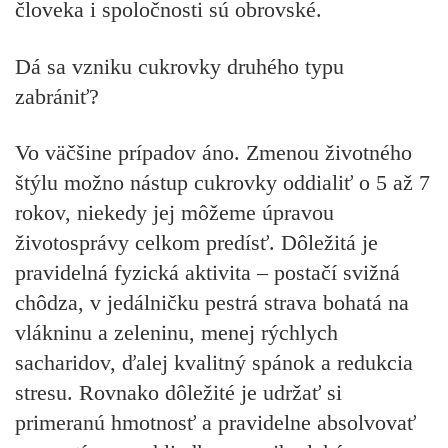
človeka i spoločnosti sú obrovské.
Dá sa vzniku cukrovky druhého typu
zabrániť?
Vo väčšine prípadov áno. Zmenou životného
štýlu možno nástup cukrovky oddialiť o 5 až 7
rokov, niekedy jej môžeme úpravou
životosprávy celkom predísť. Dôležitá je
pravidelná fyzická aktivita – postačí svižná
chôdza, v jedálničku pestrá strava bohatá na
vlákninu a zeleninu, menej rýchlych
sacharidov, ďalej kvalitný spánok a redukcia
stresu. Rovnako dôležité je udržať si
primeranú hmotnosť a pravidelne absolvovať