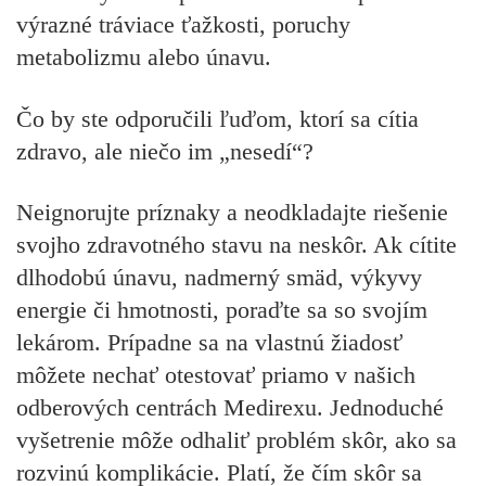
výrazné tráviace ťažkosti, poruchy
metabolizmu alebo únavu.
Čo by ste odporučili ľuďom, ktorí sa cítia
zdravo, ale niečo im „nesedí“?
Neignorujte príznaky a neodkladajte riešenie
svojho zdravotného stavu na neskôr. Ak cítite
dlhodobú únavu, nadmerný smäd, výkyvy
energie či hmotnosti, poraďte sa so svojím
lekárom. Prípadne sa na vlastnú žiadosť
môžete nechať otestovať priamo v našich
odberových centrách Medirexu. Jednoduché
vyšetrenie môže odhaliť problém skôr, ako sa
rozvinú komplikácie. Platí, že čím skôr sa