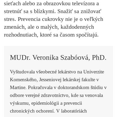
sieťach alebo za obrazovkou televízora a
stretnúť sa s blízkymi. Snažiť sa znižovať
stres. Prevencia cukrovky nie je o veľkých
zmenách, ale o malých, každodenných
rozhodnutiach, ktoré sa časom spočítajú.
MUDr. Veronika Szabóová, PhD.
Vyštudovala všeobecné lekárstvo na Univerzite
Komenského, Jesseniovej lekárskej fakulte v
Martine. Pokračovala v doktorandskom štúdiu v
odbore verejné zdravotníctvo, kde sa venovala
výskumu, epidemiológii a prevencii
chronických ochorení. V laboratóriách