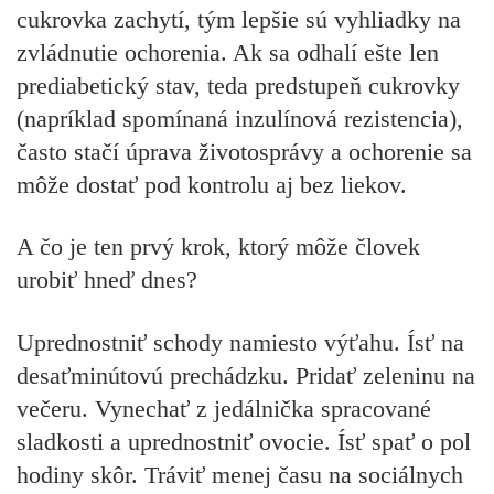
cukrovka zachytí, tým lepšie sú vyhliadky na
zvládnutie ochorenia. Ak sa odhalí ešte len
prediabetický stav, teda predstupeň cukrovky
(napríklad spomínaná inzulínová rezistencia),
často stačí úprava životosprávy a ochorenie sa
môže dostať pod kontrolu aj bez liekov.
A čo je ten prvý krok, ktorý môže človek
urobiť hneď dnes?
Uprednostniť schody namiesto výťahu. Ísť na
desaťminútovú prechádzku. Pridať zeleninu na
večeru. Vynechať z jedálnička spracované
sladkosti a uprednostniť ovocie. Ísť spať o pol
hodiny skôr. Tráviť menej času na sociálnych