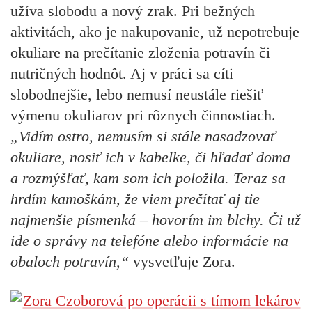
užíva slobodu a nový zrak. Pri bežných
aktivitách, ako je nakupovanie, už nepotrebuje
okuliare na prečítanie zloženia potravín či
nutričných hodnôt. Aj v práci sa cíti
slobodnejšie, lebo nemusí neustále riešiť
výmenu okuliarov pri rôznych činnostiach.
„Vidím ostro, nemusím si stále nasadzovať
okuliare, nosiť ich v kabelke, či hľadať doma
a rozmýšľať, kam som ich položila. Teraz sa
hrdím kamoškám, že viem prečítať aj tie
najmenšie písmenká – hovorím im blchy. Či už
ide o správy na telefóne alebo informácie na
obaloch potravín,“
vysvetľuje Zora.