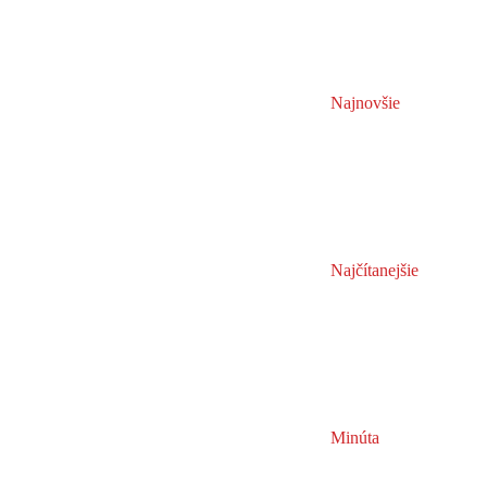
Najnovšie
Najčítanejšie
Minúta