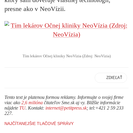
presne ako v NeoVízii.
Tím lekárov Očnej kliniky NeoVízia (Zdroj: NeoVízia)
ZDIEĽAŤ
Tento text je platenou formou reklamy. Informujte o svojej firme
viac ako
2,6 milióna
čitateľov Sme.sk aj vy. Bližšie informácie
nájdete
TU
. Kontakt:
internet@petitpress.sk
; tel:+421 2 59 233
227.
NAJČÍTANEJŠIE TLAČOVÉ SPRÁVY