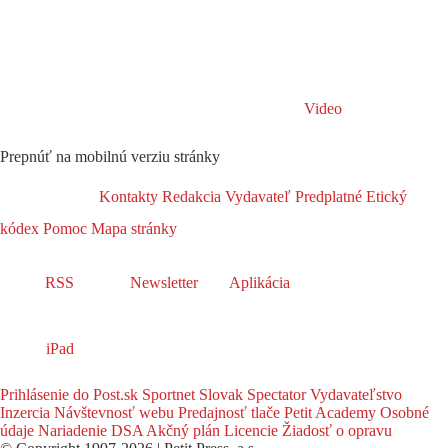
Video
Prepnúť na mobilnú verziu stránky
Kontakty
Redakcia
Vydavateľ
Predplatné
Etický
kódex
Pomoc
Mapa stránky
RSS
Newsletter
Aplikácia
iPad
Prihlásenie do Post.sk
Sportnet
Slovak Spectator
Vydavateľstvo
Inzercia
Návštevnosť webu
Predajnosť tlače
Petit Academy
Osobné
údaje
Nariadenie DSA
Akčný plán
Licencie
Žiadosť o opravu