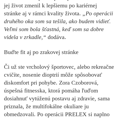
jej život zmenil k lepšiemu po kariérnej
stránke aj v rámci kvality života.
„Po operácii
druhého oka som sa tešila, ako budem vidieť.
Veľmi som bola šťastná, keď som sa dobre
videla v zrkadle,“
dodáva.
Buďte fit aj po zrakovej stránke
Či už ste vrcholový športovec, alebo rekreačne
cvičíte, nosenie dioptrií môže spôsobovať
diskomfort pri pohybe. Zora Czoborová,
úspešná fitnesska, ktorá pomáha ľuďom
dosiahnuť vytúženú postavu aj zdravie, sama
priznala, že multifokálne okuliare ju
obmedzovali. Po operácii PRELEX si naplno