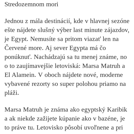
Stredozemnom mori
Jednou z mála destinácií, kde v hlavnej sezóne
ešte nájdete slušný výber last minute zájazdov,
je Egypt. Nemusíte sa pritom viazať len na
Červené more. Aj sever Egypta má čo
ponúknuť. Nachádzajú sa tu menej známe, no
o to zaujímavejšie letoviská: Marsa Matruh a
El Alamein. V oboch nájdete nové, moderne
vybavené rezorty so super polohou priamo na
pláži.
Marsa Matruh je známa ako egyptský Karibik
a ak niekde zažijete kúpanie ako v bazéne, je
to práve tu. Letovisko pôsobí uvoľnene a pri