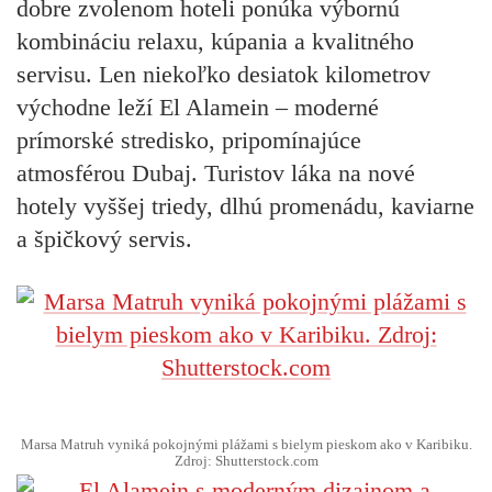
dobre zvolenom hoteli ponúka výbornú
kombináciu relaxu, kúpania a kvalitného
servisu. Len niekoľko desiatok kilometrov
východne leží El Alamein – moderné
prímorské stredisko, pripomínajúce
atmosférou Dubaj. Turistov láka na nové
hotely vyššej triedy, dlhú promenádu, kaviarne
a špičkový servis.
Marsa Matruh vyniká pokojnými plážami s bielym pieskom ako v Karibiku.
Zdroj: Shutterstock.com