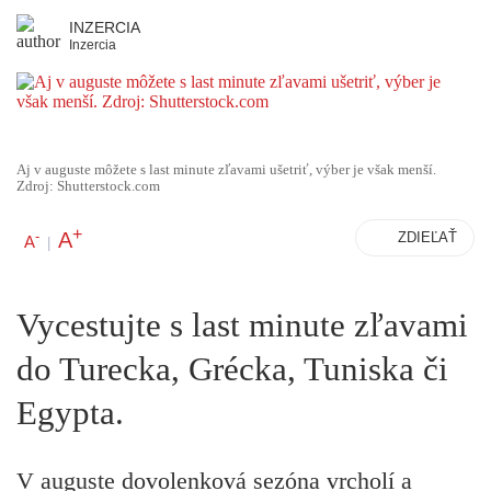
INZERCIA
Inzercia
Aj v auguste môžete s last minute zľavami ušetriť, výber je však menší.
Zdroj: Shutterstock.com
+
A
-
ZDIEĽAŤ
A
|
Vycestujte s last minute zľavami
do Turecka, Grécka, Tuniska či
Egypta.
V auguste dovolenková sezóna vrcholí a