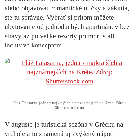
alebo objavovať romantické uličky a zákutia,
ste tu správne. Vybrať si pritom môžete
ubytovanie od jednoduchých apartmánov bez
stravy až po veľké rezorty pri mori s all
inclusive konceptom.
Pláž Falasarna, jedna z najkrajších a najznámejších na Kréte. Zdroj:
Shutterstock.com
V auguste je turistická sezóna v Grécku na
vrchole a to znamená aj zvýšený nápor