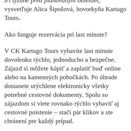
tri týždne pred plánovaným odletom,"
vysvetľuje Alica Šipošová, hovorkyňa Kartago
Tours.
Ako funguje rezervácia pri last minute?
V CK Kartago Tours vybavíte last minute
dovolenku rýchlo, jednoducho a bezpečne.
Zájazd si môžete kúpiť a zaplatiť buď online
alebo na kamenných pobočkách. Po úhrade
dostanete urýchlene elektronicky všetky
potrebné cestovné dokumenty. Spolu so
zájazdom si viete rovnako rýchlo vybaviť aj
cestovné poistenie – stačí pár klikov a ste
chránení pre každý prípad.