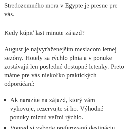
Stredozemného mora v Egypte je presne pre
vás.
Kedy kúpiť last minute zájazd?
August je najvyťaženejším mesiacom letnej
sezóny. Hotely sa rýchlo plnia a v ponuke
zostávajú len posledné dostupné letenky. Preto
máme pre vás niekoľko praktických
odporúčaní:
Ak narazíte na zájazd, ktorý vám
vyhovuje, rezervujte si ho.
Výhodné
ponuky miznú veľmi rýchlo.
Vopred si vyberte preferovanú destináciu.