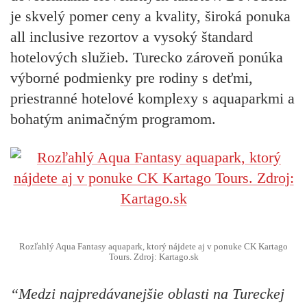
je skvelý pomer ceny a kvality, široká ponuka
all inclusive rezortov a vysoký štandard
hotelových služieb. Turecko zároveň ponúka
výborné podmienky pre rodiny s deťmi,
priestranné hotelové komplexy s aquaparkmi a
bohatým animačným programom.
Rozľahlý Aqua Fantasy aquapark, ktorý nájdete aj v ponuke CK Kartago
Tours. Zdroj: Kartago.sk
“Medzi najpredávanejšie oblasti na Tureckej