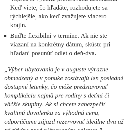
Keď viete, čo hľadáte, rozhodujete sa
rýchlejšie, ako keď zvažujete viacero
krajín.
Buďte flexibilní v termíne
. Ak nie ste
viazaní na konkrétny dátum, skúste pri
hľadaní posunúť odlet o deň-dva.
„Výber ubytovania je v auguste výrazne
obmedzený a v ponuke zostávajú len posledné
dostupné letenky, čo môže predstavovať
komplikáciu najmä pre rodiny s deťmi či
väčšie skupiny. Ak si chcete zabezpečiť
kvalitnú dovolenku za výhodnú cenu,
odporúčame zájazd rezervovať ideálne dva až