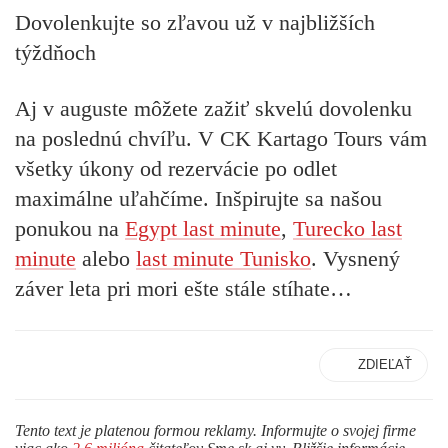
Dovolenkujte so zľavou už v najbližších
týždňoch
Aj v auguste môžete zažiť skvelú dovolenku
na poslednú chvíľu. V CK Kartago Tours vám
všetky úkony od rezervácie po odlet
maximálne uľahčíme. Inšpirujte sa našou
ponukou na
Egypt last minute
,
Turecko last
minute
alebo
last minute Tunisko
. Vysnený
záver leta pri mori ešte stále stíhate…
ZDIEĽAŤ
Tento text je platenou formou reklamy. Informujte o svojej firme