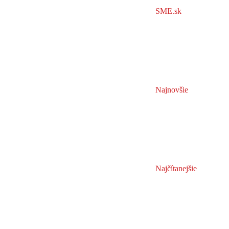
SME.sk
Najnovšie
Najčítanejšie