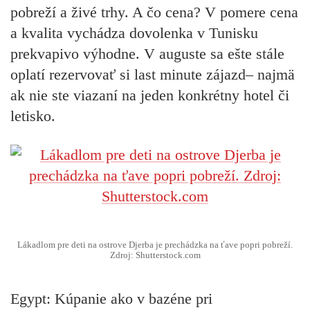
pobreží a živé trhy. A čo cena? V pomere cena
a kvalita vychádza dovolenka v Tunisku
prekvapivo výhodne. V auguste sa ešte stále
oplatí rezervovať si last minute zájazd– najmä
ak nie ste viazaní na jeden konkrétny hotel či
letisko.
Lákadlom pre deti na ostrove Djerba je prechádzka na ťave popri pobreží.
Zdroj: Shutterstock.com
Egypt: Kúpanie ako v bazéne pri