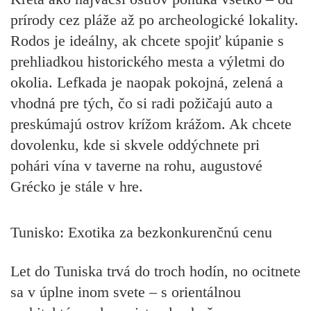
prírody cez pláže až po archeologické lokality.
Rodos je ideálny, ak chcete spojiť kúpanie s
prehliadkou historického mesta a výletmi do
okolia. Lefkada je naopak pokojná, zelená a
vhodná pre tých, čo si radi požičajú auto a
preskúmajú ostrov krížom krážom. Ak chcete
dovolenku, kde si skvele oddýchnete pri
pohári vína v taverne na rohu, augustové
Grécko je stále v hre.
Tunisko: Exotika za bezkonkurenčnú cenu
Let do Tuniska trvá do troch hodín, no ocitnete
sa v úplne inom svete – s orientálnou