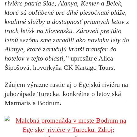
riviére patria Side, Alanya, Kemer a Belek,
ktoré sú obľúbené pre dlhé piesočnaté pláže,
kvalitné služby a dostupnosť priamych letov z
troch letísk na Slovensku. Zároveň pre túto
letnú sezónu sme zaradili ako novinku lety do
Alanye, ktoré zaručujú kratší transfer do
hotelov v tejto oblasti,”
upresňuje Alica
Šipošová, hovorkyňa CK Kartago Tours.
Záujem výrazne rastie aj o Egejskú riviéru na
juhozápade Turecka, konkrétne o letoviská
Marmaris a Bodrum.