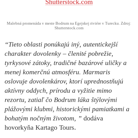
Malebná promenáda v meste Bodrum na Egejskej riviére v Turecku. Zdroj:
Shutterstock.com
“Tieto oblasti ponúkajú iný, autentickejší
charakter dovolenky – členité pobrežie,
tyrkysové zátoky, tradičné bazárové uličky a
menej komerčnú atmosféru. Marmaris
oslovuje dovolenkárov, ktorí uprednostňujú
aktívny oddych, prírodu a vyžitie mimo
rezortu, zatiaľ čo Bodrum láka štýlovými
plážovými klubmi, historickými pamiatkami a
bohatým nočným životom, ”
dodáva
hovorkyňa Kartago Tours.