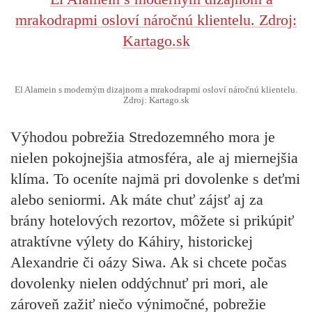
El Alamein s moderným dizajnom a mrakodrapmi osloví náročnú klientelu.
Zdroj: Kartago.sk
Výhodou pobrežia Stredozemného mora je
nielen pokojnejšia atmosféra, ale aj miernejšia
klíma. To oceníte najmä pri dovolenke s deťmi
alebo seniormi. Ak máte chuť zájsť aj za
brány hotelových rezortov, môžete si prikúpiť
atraktívne výlety do Káhiry, historickej
Alexandrie či oázy Siwa. Ak si chcete počas
dovolenky nielen oddýchnuť pri mori, ale
zároveň zažiť niečo výnimočné, pobrežie