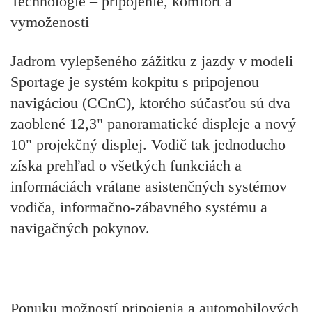
Technológie – pripojenie, komfort a
vymoženosti
Jadrom vylepšeného zážitku z jazdy v modeli
Sportage je systém kokpitu s pripojenou
navigáciou (CCnC), ktorého súčasťou sú dva
zaoblené 12,3" panoramatické displeje a nový
10" projekčný displej. Vodič tak jednoducho
získa prehľad o všetkých funkciách a
informáciách vrátane asistenčných systémov
vodiča, informačno-zábavného systému a
navigačných pokynov.
Ponuku možností pripojenia a automobilových