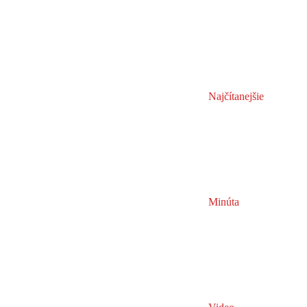
Najčítanejšie
Minúta