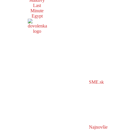
Maldivy
Last
Minute
Egypt
SME.sk
Najnovšie