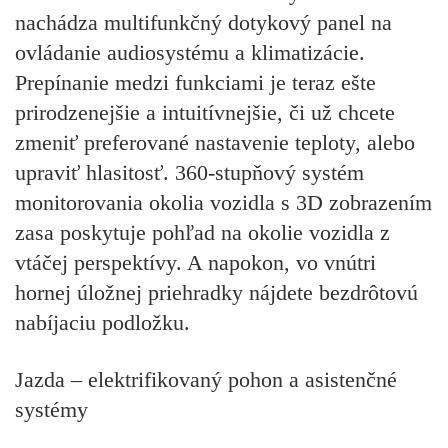
nachádza multifunkčný dotykový panel na
ovládanie audiosystému a klimatizácie.
Prepínanie medzi funkciami je teraz ešte
prirodzenejšie a intuitívnejšie, či už chcete
zmeniť preferované nastavenie teploty, alebo
upraviť hlasitosť. 360-stupňový systém
monitorovania okolia vozidla s 3D zobrazením
zasa poskytuje pohľad na okolie vozidla z
vtáčej perspektívy. A napokon, vo vnútri
hornej úložnej priehradky nájdete bezdrôtovú
nabíjaciu podložku.
Jazda – elektrifikovaný pohon a asistenčné
systémy