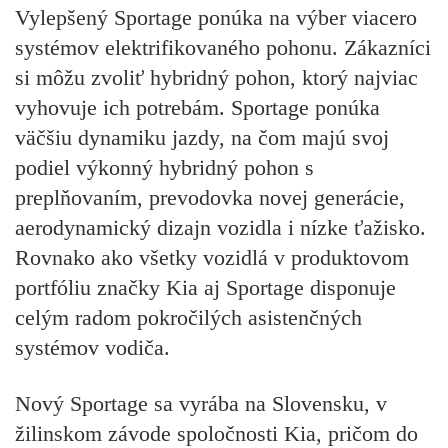
Vylepšený Sportage ponúka na výber viacero
systémov elektrifikovaného pohonu. Zákazníci
si môžu zvoliť hybridný pohon, ktorý najviac
vyhovuje ich potrebám. Sportage ponúka
väčšiu dynamiku jazdy, na čom majú svoj
podiel výkonný hybridný pohon s
preplňovaním, prevodovka novej generácie,
aerodynamický dizajn vozidla i nízke ťažisko.
Rovnako ako všetky vozidlá v produktovom
portfóliu značky Kia aj Sportage disponuje
celým radom pokročilých asistenčných
systémov vodiča.
Nový Sportage sa vyrába na Slovensku, v
žilinskom závode spoločnosti Kia, pričom do