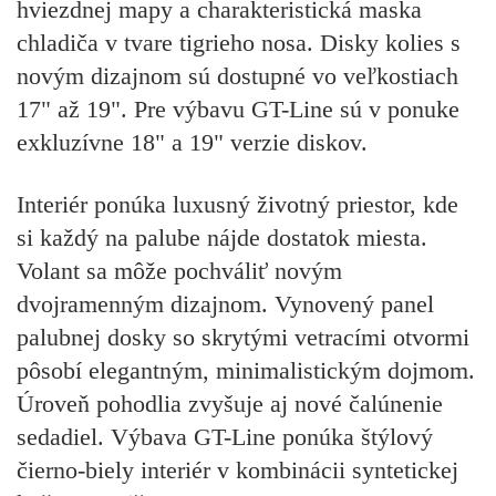
hviezdnej mapy a charakteristická maska
chladiča v tvare tigrieho nosa. Disky kolies s
novým dizajnom sú dostupné vo veľkostiach
17" až 19". Pre výbavu GT-Line sú v ponuke
exkluzívne 18" a 19" verzie diskov.
Interiér ponúka luxusný životný priestor, kde
si každý na palube nájde dostatok miesta.
Volant sa môže pochváliť novým
dvojramenným dizajnom. Vynovený panel
palubnej dosky so skrytými vetracími otvormi
pôsobí elegantným, minimalistickým dojmom.
Úroveň pohodlia zvyšuje aj nové čalúnenie
sedadiel. Výbava GT-Line ponúka štýlový
čierno-biely interiér v kombinácii syntetickej