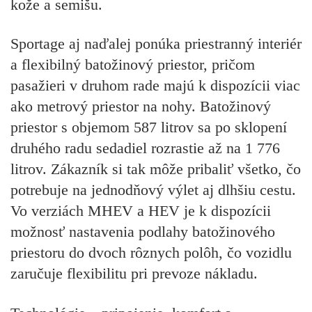
kože a semišu.
Sportage aj naďalej ponúka priestranný interiér
a flexibilný batožinový priestor, pričom
pasažieri v druhom rade majú k dispozícii viac
ako metrový priestor na nohy. Batožinový
priestor s objemom 587 litrov sa po sklopení
druhého radu sedadiel rozrastie až na 1 776
litrov. Zákazník si tak môže pribaliť všetko, čo
potrebuje na jednodňový výlet aj dlhšiu cestu.
Vo verziách MHEV a HEV je k dispozícii
možnosť nastavenia podlahy batožinového
priestoru do dvoch rôznych polôh, čo vozidlu
zaručuje flexibilitu pri prevoze nákladu.