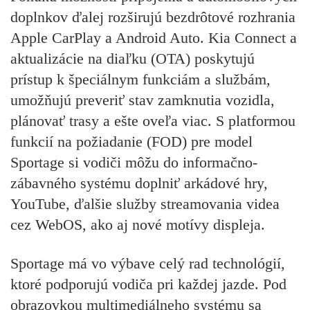
doplnkov ďalej rozširujú bezdrôtové rozhrania
Apple CarPlay a Android Auto. Kia Connect a
aktualizácie na diaľku (OTA) poskytujú
prístup k špeciálnym funkciám a službám,
umožňujú preveriť stav zamknutia vozidla,
plánovať trasy a ešte oveľa viac. S platformou
funkcií na požiadanie (FOD) pre model
Sportage si vodiči môžu do informačno-
zábavného systému doplniť arkádové hry,
YouTube, ďalšie služby streamovania videa
cez WebOS, ako aj nové motívy displeja.
Sportage má vo výbave celý rad technológií,
ktoré podporujú vodiča pri každej jazde. Pod
obrazovkou multimediálneho systému sa