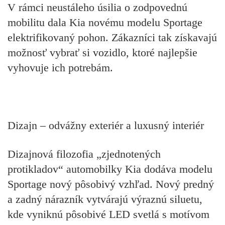
V rámci neustáleho úsilia o zodpovednú
mobilitu dala Kia novému modelu Sportage
elektrifikovaný pohon. Zákazníci tak získavajú
možnosť vybrať si vozidlo, ktoré najlepšie
vyhovuje ich potrebám.
Dizajn – odvážny exteriér a luxusný interiér
Dizajnová filozofia „zjednotených
protikladov“ automobilky Kia dodáva modelu
Sportage nový pôsobivý vzhľad. Nový predný
a zadný nárazník vytvárajú výraznú siluetu,
kde vyniknú pôsobivé LED svetlá s motívom