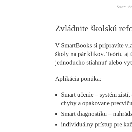
Smart uče
Zvládnite školskú ref
V SmartBooks si pripravíte vl
školy na pár klikov. Teóriu aj
jednoducho stiahnuť alebo vyt
Aplikácia ponúka:
Smart učenie – systém zistí,
chyby a opakovane precvičuj
Smart diagnostiku – nahrádz
individuálny prístup pre ka