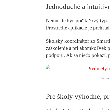
Jednoduché a intuitív
Nemusíte byť počítačový typ –
Prostredie aplikácie je prehľa
Školský koordinátor zo Smart
zaškolenie a pri akomkoľvek p
podporu. Ak sa niečo pokazí, 
Predmet
Pre školy výhodne, p