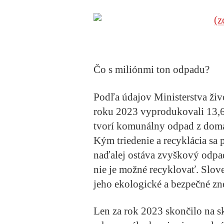
Čo s miliónmi ton odpadu?
Podľa údajov Ministerstva živ
roku 2023 vyprodukovali 13,6
tvorí komunálny odpad z domá
Kým triedenie a recyklácia s
naďalej ostáva zvyškový odpa
nie je možné recyklovať. Slov
jeho ekologické a bezpečné zn
Len za rok 2023 skončilo na s