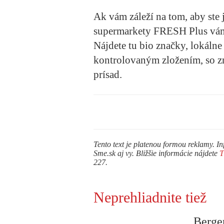
Ak vám záleží na tom, aby ste 
supermarkety FRESH Plus vám 
Nájdete tu bio značky, lokálne
kontrolovaným zložením, so 
prísad.
Tento text je platenou formou reklamy. In
Sme.sk aj vy. Bližšie informácie nájdete
227.
Neprehliadnite tiež
Berge