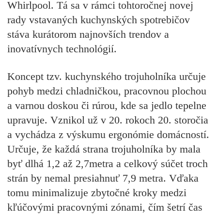
Whirlpool. Tá sa v rámci tohtoročnej novej
rady vstavaných kuchynských spotrebičov
stáva kurátorom najnovších trendov a
inovatívnych technológií.
Koncept tzv. kuchynského trojuholníka určuje
pohyb medzi chladničkou, pracovnou plochou
a varnou doskou či rúrou, kde sa jedlo tepelne
upravuje. Vznikol už v 20. rokoch 20. storočia
a vychádza z výskumu ergonómie domácností.
Určuje, že každá strana trojuholníka by mala
byť dlhá 1,2 až 2,7metra a celkový súčet troch
strán by nemal presiahnuť 7,9 metra. Vďaka
tomu minimalizuje zbytočné kroky medzi
kľúčovými pracovnými zónami, čím šetrí čas