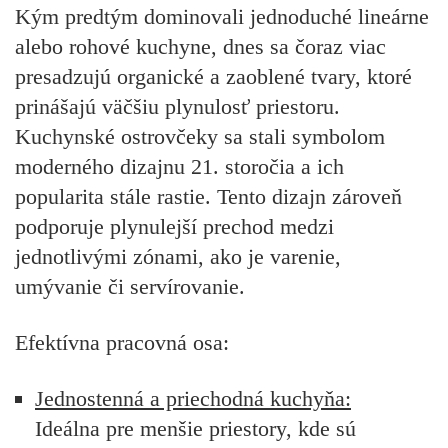
Kým predtým dominovali jednoduché lineárne
alebo rohové kuchyne, dnes sa čoraz viac
presadzujú organické a zaoblené tvary, ktoré
prinášajú väčšiu plynulosť priestoru.
Kuchynské ostrovčeky sa stali symbolom
moderného dizajnu 21. storočia a ich
popularita stále rastie. Tento dizajn zároveň
podporuje plynulejší prechod medzi
jednotlivými zónami, ako je varenie,
umývanie či servírovanie.
Efektívna pracovná osa:
Jednostenná a priechodná kuchyňa:
Ideálna pre menšie priestory, kde sú