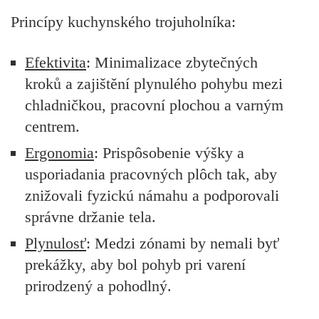
Princípy kuchynského trojuholníka:
Efektivita
: Minimalizace zbytečných
kroků a zajištění plynulého pohybu mezi
chladničkou, pracovní plochou a varným
centrem.
Ergonomia
: Prispôsobenie výšky a
usporiadania pracovných plôch tak, aby
znižovali fyzickú námahu a podporovali
správne držanie tela.
Plynulosť
: Medzi zónami by nemali byť
prekážky, aby bol pohyb pri varení
prirodzený a pohodlný.