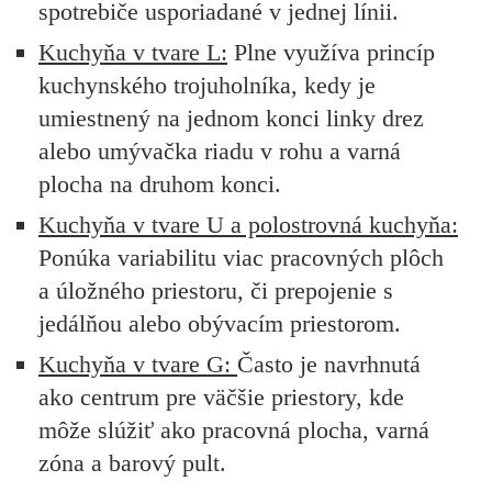
spotrebiče usporiadané v jednej línii.
Kuchyňa v tvare L:
Plne využíva princíp
kuchynského trojuholníka, kedy je
umiestnený na jednom konci linky drez
alebo umývačka riadu v rohu a varná
plocha na druhom konci.
Kuchyňa v tvare U a polostrovná kuchyňa:
Ponúka variabilitu viac pracovných plôch
a úložného priestoru, či prepojenie s
jedálňou alebo obývacím priestorom.
Kuchyňa v tvare G:
Často je navrhnutá
ako centrum pre väčšie priestory, kde
môže slúžiť ako pracovná plocha, varná
zóna a barový pult.