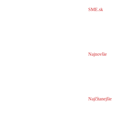
SME.sk
Najnovšie
Najčítanejšie