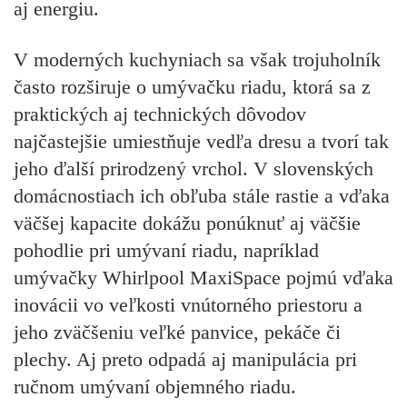
aj energiu.
V moderných kuchyniach sa však trojuholník
často rozširuje o umývačku riadu, ktorá sa z
praktických aj technických dôvodov
najčastejšie umiestňuje vedľa dresu a tvorí tak
jeho ďalší prirodzený vrchol. V slovenských
domácnostiach ich obľuba stále rastie a vďaka
väčšej kapacite dokážu ponúknuť aj väčšie
pohodlie pri umývaní riadu, napríklad
umývačky Whirlpool MaxiSpace pojmú vďaka
inovácii vo veľkosti vnútorného priestoru a
jeho zväčšeniu veľké panvice, pekáče či
plechy. Aj preto odpadá aj manipulácia pri
ručnom umývaní objemného riadu.