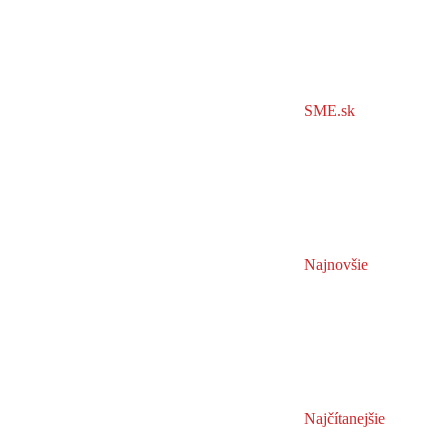
SME.sk
Najnovšie
Najčítanejšie