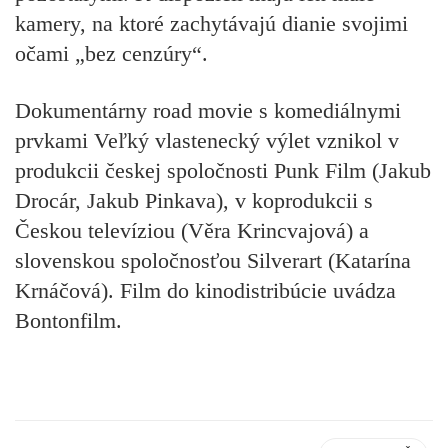
kamery, na ktoré zachytávajú dianie svojimi
očami „bez cenzúry“.
Dokumentárny road movie s komediálnymi
prvkami Veľký vlastenecký výlet vznikol v
produkcii českej spoločnosti Punk Film (Jakub
Drocár, Jakub Pinkava), v koprodukcii s
Českou televíziou (Věra Krincvajová) a
slovenskou spoločnosťou Silverart (Katarína
Krnáčová). Film do kinodistribúcie uvádza
Bontonfilm.