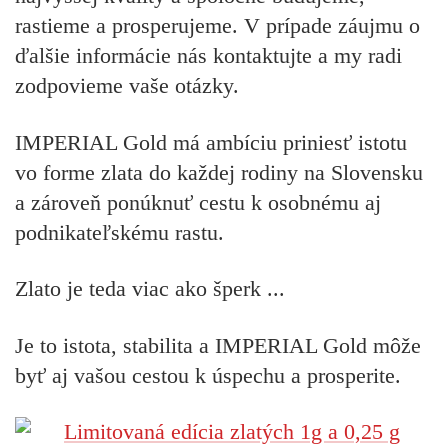
rastieme a prosperujeme. V prípade záujmu o
ďalšie informácie nás kontaktujte a my radi
zodpovieme vaše otázky.
IMPERIAL Gold má ambíciu priniesť istotu
vo forme zlata do každej rodiny na Slovensku
a zároveň ponúknuť cestu k osobnému aj
podnikateľskému rastu.
Zlato je teda viac ako šperk ...
Je to istota, stabilita a IMPERIAL Gold môže
byť aj vašou cestou k úspechu a prosperite.