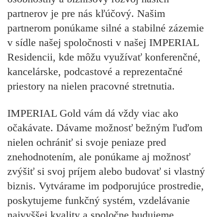
partnerov je pre nás kľúčový. Našim
partnerom ponúkame silné a stabilné zázemie
v sídle našej spoločnosti v našej IMPERIAL
Residencii, kde môžu využívať konferenčné,
kancelárske, podcastové a reprezentačné
priestory na nielen pracovné stretnutia.
IMPERIAL Gold vám dá vždy viac ako
očakávate. Dávame možnosť bežným ľuďom
nielen ochrániť si svoje peniaze pred
znehodnotením, ale ponúkame aj možnosť
zvýšiť si svoj príjem alebo budovať si vlastný
biznis. Vytvárame im podporujúce prostredie,
poskytujeme funkčný systém, vzdelávanie
najvyššej kvality a spoločne budujeme,