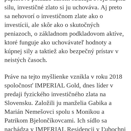
silu, investičné zlato si ju uchováva. Aj preto
sa nehovorí o investičnom zlate ako o
investícii, ale skôr ako o skutočných
peniazoch, o základnom podkladovom aktíve,
ktoré funguje ako uchovávateľ hodnoty a
kúpnej sily a taktiež ako bezpečný prístav v
neistých časoch.
Práve na tejto myšlienke vznikla v roku 2018
spoločnosť IMPERIAL Gold, dnes líder v
predaji fyzického investičného zlata na
Slovensku. Založili ju manželia Gabika a
Marián Nemešovci spolu s Monikou a
Patrikom Bjelončíkovcami. Ich sídlo sa
nachádza v IMPERIAL Residencii v Ľubochni