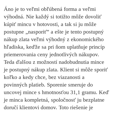
Áno je to veľmi obľúbená forma a veľmi
výhodná. Nie každý si totižto môže dovoliť
kúpiť mincu v hotovosti, a tak si ju môže
postupne „nasporiť” a ešte je tento postupný
nákup zlata veľmi výhodný z ekonomického
hľadiska, keďže sa pri ňom uplatňuje princíp
priemerovania ceny jednotlivých nákupov.
Teda ďalšou z možností nadobudnutia mince
je postupný nákup zlata. Klient si môže sporiť
koľko a kedy chce, bez viazanosti a
povinných platieb. Sporenie smeruje do
uncovej mince s hmotnosťou 31,1 gramu. Keď
je minca kompletná, spoločnosť ju bezplatne
doručí klientovi domov. Toto riešenie je