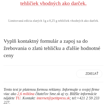
Limitovaná edícia zlatých 1g a 0,25 g tehličiek vhodných ako darček.
Vyplň kontaktný formulár a zapoj sa do
žrebovania o zlatú tehličku a ďalšie hodnotné
ceny
ZDIEĽAŤ
Tento text je platenou formou reklamy. Informujte o svojej firme
viac ako
2,6 milióna
čitateľov Sme.sk aj vy. Bližšie informácie
nájdete
TU
. Kontakt:
internet@petitpress.sk
; tel:+421 2 59 233
227.