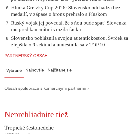
Hlinka Gretzky Cup 2026: Slovensko odchádza bez
6
medailí, v zápase o bronz prehralo s Fínskom
Ruský vojak jej povedal, že s ňou bude spať. Slovenka
7
mu pred kamarátmi vrazila facku
Slovensko pobláznila svojou autentickosťou. Švrček sa
8
zlepšila o 9 sekúnd a umiestnila sa v TOP 10
PARTNERSKÝ OBSAH
Najnovšie
Najčítanejšie
Vybrané
Obsah spolupráce s komerčnými partnermi ›
Neprehliadnite tiež
Tropické šestonedelie