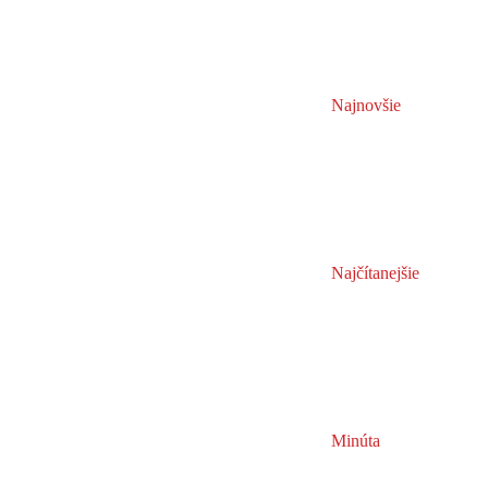
Najnovšie
Najčítanejšie
Minúta