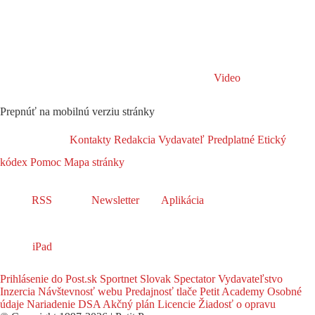
Video
Prepnúť na mobilnú verziu stránky
Kontakty
Redakcia
Vydavateľ
Predplatné
Etický
kódex
Pomoc
Mapa stránky
RSS
Newsletter
Aplikácia
iPad
Prihlásenie do Post.sk
Sportnet
Slovak Spectator
Vydavateľstvo
Inzercia
Návštevnosť webu
Predajnosť tlače
Petit Academy
Osobné
údaje
Nariadenie DSA
Akčný plán
Licencie
Žiadosť o opravu