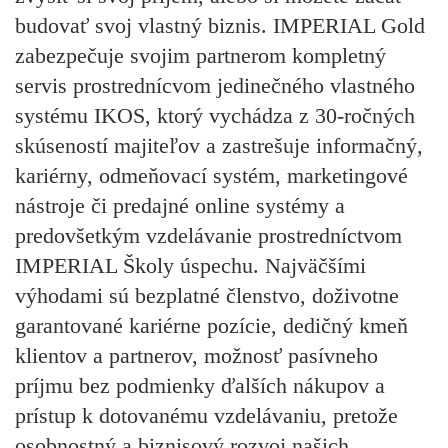
budovať svoj vlastný biznis. IMPERIAL Gold
zabezpečuje svojim partnerom kompletný
servis prostrednícvom jedinečného vlastného
systému IKOS, ktorý vychádza z 30-ročných
skúseností majiteľov a zastrešuje informačný,
kariérny, odmeňovací systém, marketingové
nástroje či predajné online systémy a
predovšetkým vzdelávanie prostredníctvom
IMPERIAL Školy úspechu. Najväčšími
výhodami sú bezplatné členstvo, doživotne
garantované kariérne pozície, dedičný kmeň
klientov a partnerov, možnosť pasívneho
príjmu bez podmienky ďalších nákupov a
prístup k dotovanému vzdelávaniu, pretože
osobnostný a biznisový rozvoj našich