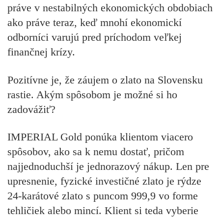
práve v nestabilných ekonomických obdobiach
ako práve teraz, keď mnohí ekonomickí
odborníci varujú pred príchodom veľkej
finančnej krízy.
Pozitívne je, že záujem o zlato na Slovensku
rastie. Akým spôsobom je možné si ho
zadovážiť?
IMPERIAL Gold ponúka klientom viacero
spôsobov, ako sa k nemu dostať, pričom
najjednoduchší je jednorazový nákup. Len pre
upresnenie, fyzické investičné zlato je rýdze
24-karátové zlato s puncom 999,9 vo forme
tehličiek alebo mincí. Klient si teda vyberie