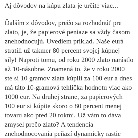
Aj dôvodov na kúpu zlata je určite viac...
Ďalším z dôvodov, prečo sa rozhodnúť pre
zlato, je, že papierové peniaze sa vždy časom
znehodnocujú. Uvediem príklad. Naše eurá
stratili už takmer 80 percent svojej kúpnej
sily! Naproti tomu, od roku 2000 zlato narástlo
až 10-násobne. Znamená to, že v roku 2000
ste si 10 gramov zlata kúpili za 100 eur a dnes
má táto 10-gramová tehlička hodnotu viac ako
1000 eur. Na druhej strane, za papierových
100 eur si kúpite skoro o 80 percent menej
tovaru ako pred 20 rokmi. Už vám to dáva
zmysel prečo zlato? A tendencia
znehodnocovania peňazí dynamicky rastie