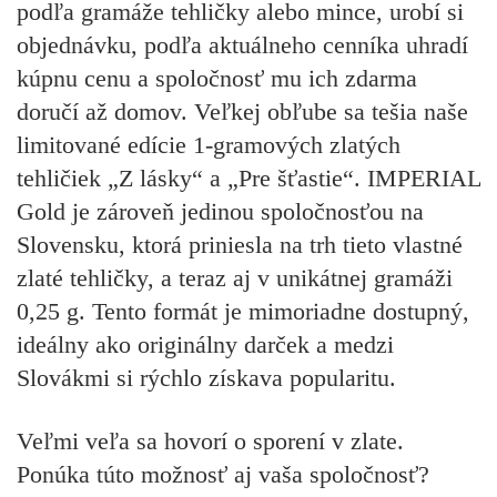
podľa gramáže tehličky alebo mince, urobí si
objednávku, podľa aktuálneho cenníka uhradí
kúpnu cenu a spoločnosť mu ich zdarma
doručí až domov. Veľkej obľube sa tešia naše
limitované edície 1-gramových zlatých
tehličiek „Z lásky“ a „Pre šťastie“. IMPERIAL
Gold je zároveň jedinou spoločnosťou na
Slovensku, ktorá priniesla na trh tieto vlastné
zlaté tehličky, a teraz aj v unikátnej gramáži
0,25 g. Tento formát je mimoriadne dostupný,
ideálny ako originálny darček a medzi
Slovákmi si rýchlo získava popularitu.
Veľmi veľa sa hovorí o sporení v zlate.
Ponúka túto možnosť aj vaša spoločnosť?