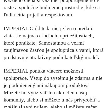
Každého člena si vážime, podporujeme ho v
raste a spoločne budujeme prostredie, kde sa
ľudia cítia prijatí a rešpektovaní.
IMPERIAL Gold teda nie je len o predaji
zlata. Je najmä o ľuďoch a príležitostiach,
ktoré ponúkate. Samostatnou a veľmi
zaujímavou časťou je spolupráca s vami, ktorá
predstavuje atraktívny podnikateľský model.
IMPERIAL ponúka viacero možností
spolupráce. Vstup do systému je zdarma a nie
je podmienený ani nákupom produktov.
Môžete ho využívať len ako člen našej
komunity, alebo si môžete u nás privyrobiť a
zvýšiť si svoj príjem, alebo si môžete začať