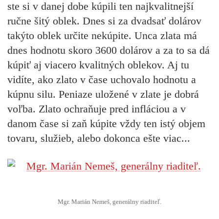
ste si v danej dobe kúpili ten najkvalitnejší
ručne šitý oblek. Dnes si za dvadsať dolárov
takýto oblek určite nekúpite. Unca zlata má
dnes hodnotu skoro 3600 dolárov a za to sa dá
kúpiť aj viacero kvalitných oblekov. Aj tu
vidíte, ako zlato v čase uchovalo hodnotu a
kúpnu silu. Peniaze uložené v zlate je dobrá
voľba. Zlato ochraňuje pred infláciou a v
danom čase si zaň kúpite vždy ten istý objem
tovaru, služieb, alebo dokonca ešte viac...
Mgr. Marián Nemeš, generálny riaditeľ.