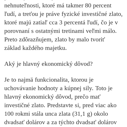
nehnuteľnosti, ktoré má takmer 80 percent
ľudí, a treťou je práve fyzické investičné zlato,
ktoré majú zatiaľ cca 3 percentá ľudí, čo je v
porovnaní s ostatnými tretinami veľmi málo.
Preto zdôrazňujem, zlato by malo tvoriť
základ každého majetku.
Aký je hlavný ekonomický dôvod?
Je to najmä funkcionalita, ktorou je
uchovávanie hodnoty a kúpnej sily. Toto je
hlavný ekonomický dôvod, prečo mať
investičné zlato. Predstavte si, pred viac ako
100 rokmi stála unca zlata (31,1 g) okolo
dvadsať dolárov a za týchto dvadsať dolárov