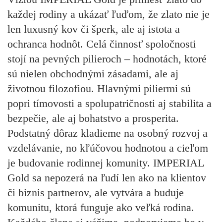
každej rodiny a ukázať ľuďom, že zlato nie je
len luxusný kov či šperk, ale aj istota a
ochranca hodnôt. Celá činnosť spoločnosti
stojí na pevných pilieroch – hodnotách, ktoré
sú nielen obchodnými zásadami, ale aj
životnou filozofiou. Hlavnými piliermi sú
popri tímovosti a spolupatričnosti aj stabilita a
bezpečie, ale aj bohatstvo a prosperita.
Podstatný dôraz kladieme na osobný rozvoj a
vzdelávanie, no kľúčovou hodnotou a cieľom
je budovanie rodinnej komunity. IMPERIAL
Gold sa nepozerá na ľudí len ako na klientov
či biznis partnerov, ale vytvára a buduje
komunitu, ktorá funguje ako veľká rodina.