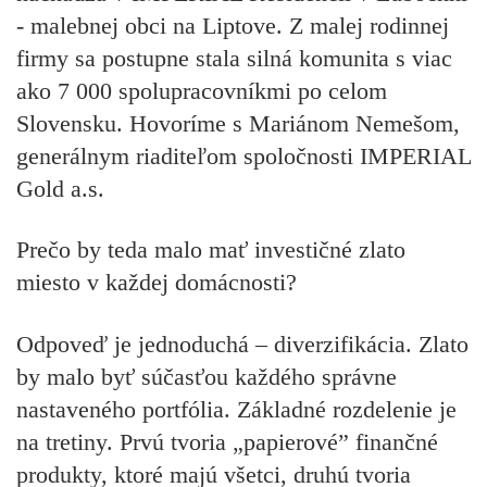
- malebnej obci na Liptove. Z malej rodinnej
firmy sa postupne stala silná komunita s viac
ako 7 000 spolupracovníkmi po celom
Slovensku. Hovoríme s Mariánom Nemešom,
generálnym riaditeľom spoločnosti IMPERIAL
Gold a.s.
Prečo by teda malo mať investičné zlato
miesto v každej domácnosti?
Odpoveď je jednoduchá – diverzifikácia. Zlato
by malo byť súčasťou každého správne
nastaveného portfólia. Základné rozdelenie je
na tretiny. Prvú tvoria „papierové” finančné
produkty, ktoré majú všetci, druhú tvoria