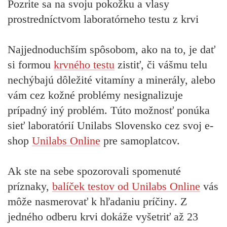
Pozrite sa na svoju pokožku a vlasy
prostredníctvom laboratórneho testu z krvi
Najjednoduchším spôsobom, ako na to, je dať
si formou
krvného testu
zistiť, či vášmu telu
nechýbajú dôležité vitamíny a minerály, alebo
vám cez kožné problémy nesignalizuje
prípadný iný problém. Túto možnosť ponúka
sieť laboratórií Unilabs Slovensko cez svoj
e-
shop
Unilabs Online
pre samoplatcov.
Ak ste na sebe spozorovali spomenuté
príznaky,
balíček testov od Unilabs Online
vás
môže nasmerovať k hľadaniu príčiny
. Z
jedného odberu krvi dokáže vyšetriť až 23