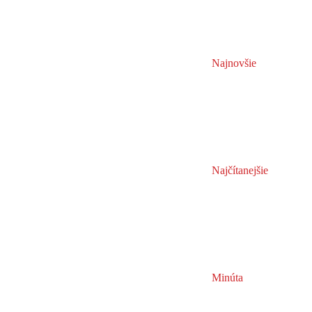
Najnovšie
Najčítanejšie
Minúta