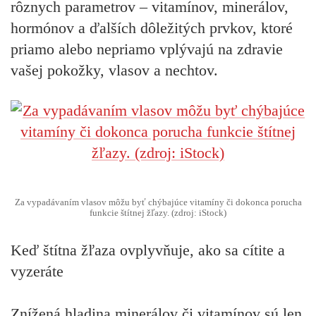
rôznych parametrov – vitamínov, minerálov,
hormónov a ďalších dôležitých prvkov, ktoré
priamo alebo nepriamo vplývajú na zdravie
vašej pokožky, vlasov a nechtov.
Za vypadávaním vlasov môžu byť chýbajúce vitamíny či dokonca porucha
funkcie štítnej žľazy. (zdroj: iStock)
Keď štítna žľaza ovplyvňuje, ako sa cítite a
vyzeráte
Znížená hladina minerálov či vitamínov sú len