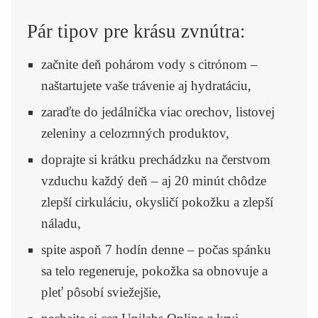
Pár tipov pre krásu zvnútra:
začnite deň pohárom vody s citrónom –
naštartujete vaše trávenie aj hydratáciu,
zaraďte do jedálnička viac orechov, listovej
zeleniny a celozrnných produktov,
doprajte si krátku prechádzku na čerstvom
vzduchu každý deň – aj 20 minút chôdze
zlepší cirkuláciu, okysličí pokožku a zlepší
náladu,
spite aspoň 7 hodín denne – počas spánku
sa telo regeneruje, pokožka sa obnovuje a
pleť pôsobí sviežejšie,