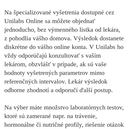
Na špecializované vyšetrenia dostupné cez
Unilabs Online sa môžete objednať
jednoducho, bez výmenného lístka od lekára,
z pohodlia vášho domova. Výsledok dostanete
diskrétne do vášho online konta. V Unilabs ho
vždy odporúčajú konzultovať s vaším
lekárom, obzvlášť v prípade, ak sú vaše
hodnoty vyšetrených parametrov mimo
referenčných intervalov. Lekár výsledok
odborne zhodnotí a odporučí ďalší postup.
Na výber máte množstvo laboratórnych testov,
ktoré sú zamerané napr. na trávenie,
hormonálne či nutričné profily, riešenie otázok