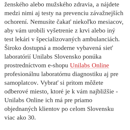
ženského alebo mužského zdravia, a nájdete
medzi nimi aj testy na prevenciu závažnejších
ochorení. Nemusíte čakať niekoľko mesiacov,
aby vám urobili vyšetrenie z krvi alebo iný
test lekári v špecializovaných ambulanciách.
Široko dostupná a moderne vybavená sieť
laboratórií Unilabs Slovensko ponúka
prostredníctvom
e-shopu
Unilabs Online
profesionálnu laboratórnu diagnostiku aj pre
samoplatcov
. Vybrať si pritom môžete
odberové miesto, ktoré je k vám najbližšie -
Unilabs Online ich má pre priamo
objednaných klientov po celom Slovensku
viac ako 30.