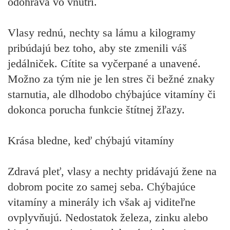
odohráva vo vnútri.
Vlasy rednú, nechty sa lámu a kilogramy
pribúdajú bez toho, aby ste zmenili váš
jedálniček. Cítite sa vyčerpané a unavené.
Možno za tým nie je len stres či bežné znaky
starnutia, ale dlhodobo chýbajúce vitamíny či
dokonca porucha funkcie štítnej žľazy.
Krása bledne, keď chýbajú vitamíny
Zdravá pleť, vlasy a nechty pridávajú žene na
dobrom pocite zo samej seba. Chýbajúce
vitamíny a minerály ich však aj viditeľne
ovplyvňujú. Nedostatok železa, zinku alebo