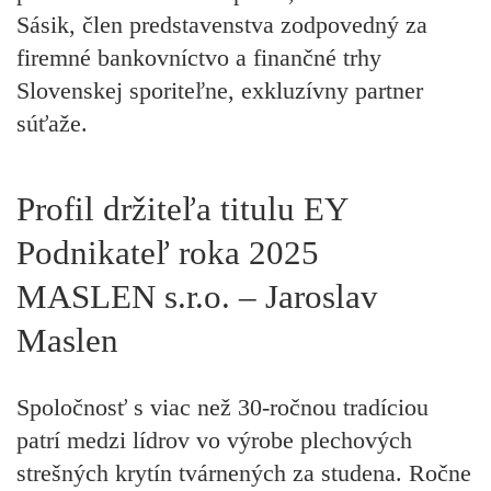
Sásik
, člen predstavenstva zodpovedný za
firemné bankovníctvo a finančné trhy
Slovenskej sporiteľne, exkluzívny partner
súťaže.
Profil držiteľa titulu EY
Podnikateľ roka 2025
MASLEN s.r.o. – Jaroslav
Maslen
Spoločnosť s viac než 30-ročnou tradíciou
patrí medzi lídrov vo výrobe plechových
strešných krytín tvárnených za studena. Ročne