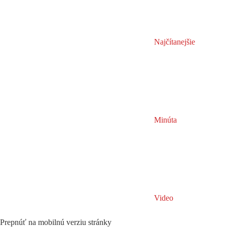
Najčítanejšie
Minúta
Video
Prepnúť na mobilnú verziu stránky