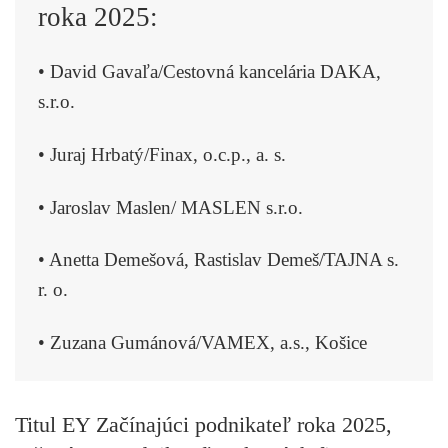
roka 2025:
• David Gavaľa/Cestovná kancelária DAKA,
s.r.o.
• Juraj Hrbatý/Finax, o.c.p., a. s.
• Jaroslav Maslen/ MASLEN s.r.o.
• Anetta Demešová, Rastislav Demeš/TAJNA s.
r. o.
• Zuzana Gumánová/VAMEX, a.s., Košice
Titul
EY Začínajúci podnikateľ roka 2025
,