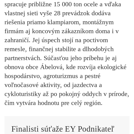
spracuje približne 15 000 ton ocele a vďaka
vlastnej sieti vyše 28 prevádzok dodáva
riešenia priamo klampiarom, montážnym
firmám aj koncovým zákazníkom doma i v
zahraničí. Jej úspech stojí na poctivom
remesle, finančnej stabilite a dlhodobých
partnerstvách. Súčasťou jeho príbehu je aj
obnova obce Ábelová, kde rozvíja ekologické
hospodárstvo, agroturizmus a pestré
voľnočasové aktivity, od jazdectva a
cykloturistiky až po pokojný oddych v prírode,
čím vytvára hodnotu pre celý región.
Finalisti súťaže EY Podnikateľ