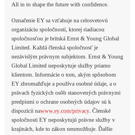
All in to shape the future with confidence.
Označenie EY sa vzťahuje na celosvetovú
organizáciu spoločností, ktorej riadiacou
spoločnosťou je britská Ernst & Young Global
Limited. Každá členská spoločnosť je
nezávislým právnym subjektom. Ernst & Young
Global Limited neposkytuje služby priamo
klientom. Informácie o tom, akým spôsobom
EY zhromažďuje a používa osobné údaje, a o
právach fyzických osôb stanovených právnymi
predpismi o ochrane osobných údajov sú k
dispozícii na
www.ey.com/privacy
. Členské
spoločnosti EY neposkytujú právne služby v
krajinách, kde to zákon neumožňuje. Ďalšie