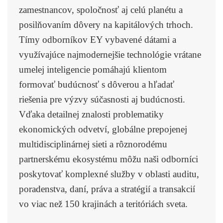
zamestnancov, spoločnosť aj celú planétu a
posilňovaním dôvery na kapitálových trhoch.
Tímy odborníkov EY vybavené dátami a
využívajúce najmodernejšie technológie vrátane
umelej inteligencie pomáhajú klientom
formovať budúcnosť s dôverou a hľadať
riešenia pre výzvy súčasnosti aj budúcnosti.
Vďaka detailnej znalosti problematiky
ekonomických odvetví, globálne prepojenej
multidisciplinárnej sieti a rôznorodému
partnerskému ekosystému môžu naši odborníci
poskytovať komplexné služby v oblasti auditu,
poradenstva, daní, práva a stratégií a transakcií
vo viac než 150 krajinách a teritóriách sveta.