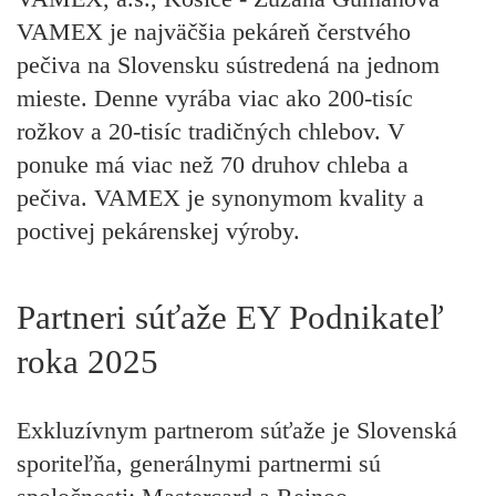
VAMEX je najväčšia pekáreň čerstvého
pečiva na Slovensku sústredená na jednom
mieste. Denne vyrába viac ako 200-tisíc
rožkov a 20-tisíc tradičných chlebov. V
ponuke má viac než 70 druhov chleba a
pečiva. VAMEX je synonymom kvality a
poctivej pekárenskej výroby.
Partneri súťaže EY Podnikateľ
roka 2025
Exkluzívnym partnerom súťaže je Slovenská
sporiteľňa, generálnymi partnermi sú