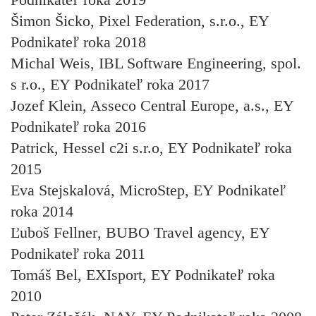
Šimon Šicko
, Pixel Federation, s.r.o., EY
Podnikateľ roka 2018
Michal Weis
, IBL Software Engineering, spol.
s r.o., EY Podnikateľ roka 2017
Jozef Klein
, Asseco Central Europe, a.s., EY
Podnikateľ roka 2016
Patrick, Hessel
c2i s.r.o, EY Podnikateľ roka
2015
Eva Stejskalová
, MicroStep, EY Podnikateľ
roka 2014
Ľuboš Fellner
, BUBO Travel agency, EY
Podnikateľ roka 2011
Tomáš Bel
, EXIsport, EY Podnikateľ roka
2010