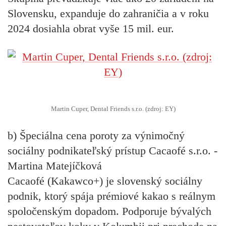
Slovensku, expanduje do zahraničia a v roku
2024 dosiahla obrat vyše 15 mil. eur.
Martin Cuper, Dental Friends s.r.o. (zdroj: EY)
b) Špeciálna cena poroty za výnimočný
sociálny podnikateľský prístup Cacaofé s.r.o. -
Martina Matejíčková
Cacaofé (Kakawco+) je slovenský sociálny
podnik, ktorý spája prémiové kakao s reálnym
spoločenským dopadom. Podporuje bývalých