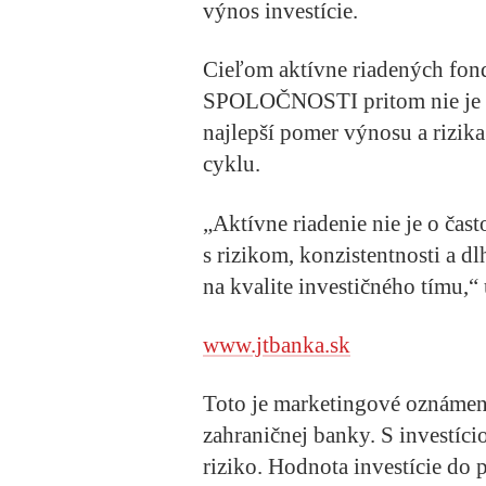
výnos investície.
Cieľom aktívne riadených f
SPOLOČNOSTI pritom nie je k
najlepší pomer výnosu a rizi
cyklu.
„Aktívne riadenie nie je o čas
s rizikom, konzistentnosti a 
na kvalite investičného tímu,
www.jtbanka.sk
Toto je marketingové oznáme
zahraničnej banky. S investíci
riziko. Hodnota investície do 