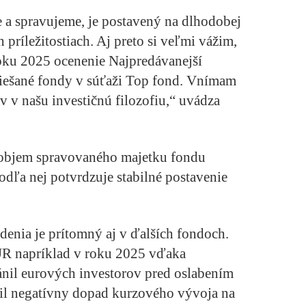
a spravujeme, je postavený na dlhodobej
 príležitostiach. Aj preto si veľmi vážim,
ku 2025 ocenenie Najpredávanejší
miešané fondy v súťaži Top fond. Vnímam
v v našu investičnú filozofiu,“ uvádza
 objem spravovaného majetku fondu
dľa nej potvrdzuje stabilné postavenie
denia je prítomný aj v ďalších fondoch.
 napríklad v roku 2025 vďaka
il eurových investorov pred oslabením
nil negatívny dopad kurzového vývoja na