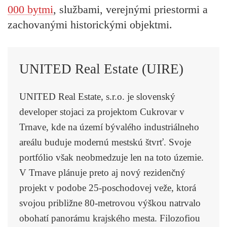
000 bytmi
, službami, verejnými priestormi a
zachovanými historickými objektmi.
UNITED Real Estate (UIRE)
UNITED Real Estate, s.r.o. je slovenský
developer stojaci za projektom Cukrovar v
Trnave, kde na území bývalého industriálneho
areálu buduje modernú mestskú štvrť. Svoje
portfólio však neobmedzuje len na toto územie.
V Trnave plánuje preto aj nový rezidenčný
projekt v podobe 25-poschodovej veže, ktorá
svojou približne 80-metrovou výškou natrvalo
obohatí panorámu krajského mesta. Filozofiou