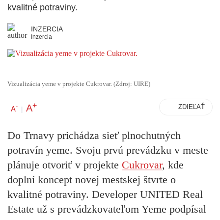
kvalitné potraviny.
INZERCIA
Inzercia
Vizualizácia yeme v projekte Cukrovar. (Zdroj: UIRE)
+
A
-
ZDIEĽAŤ
A
|
Do Trnavy prichádza sieť plnochutných
potravín yeme. Svoju prvú prevádzku v meste
plánuje otvoriť v projekte
Cukrovar
, kde
doplní koncept novej mestskej štvrte o
kvalitné potraviny. Developer UNITED Real
Estate už s prevádzkovateľom Yeme podpísal