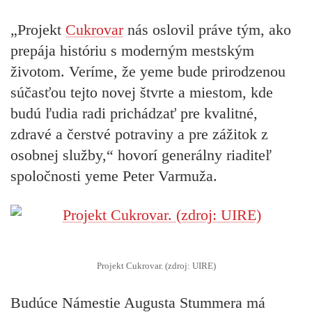
„Projekt
Cukrovar
nás oslovil práve tým, ako
prepája históriu s moderným mestským
životom. Veríme, že yeme bude prirodzenou
súčasťou tejto novej štvrte a miestom, kde
budú ľudia radi prichádzať pre kvalitné,
zdravé a čerstvé potraviny a pre zážitok z
osobnej služby,“ hovorí generálny riaditeľ
spoločnosti yeme Peter Varmuža.
Projekt Cukrovar. (zdroj: UIRE)
Budúce Námestie Augusta Stummera má