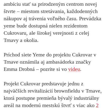
ambíciu stať sa prirodzeným centrom novej
štvrte – miestom stretávania, každodenných
nákupov aj trávenia voľného času. Prevádzka
yeme bude dostupná nielen rezidentom
Cukrovaru, ale širokej verejnosti z celej
Trnavy a okolia.
Príchod siete Yeme do projektu Cukrovar v
Trnave oznámila aj ambasádorka značky
Emma Drobná – pozrite si vo
videu
.
Projekt Cukrovar predstavuje jednu z
najväčších revitalizácií brownfieldu v Trnave,
ktorá postupne premieňa bývalý industriálny
areál na modernú mestskú štvrť s viac ako
2