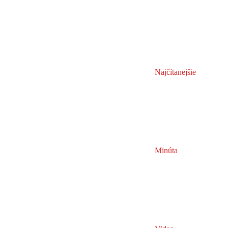
Najčítanejšie
Minúta