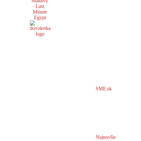
Maldivy
Last
Minute
Egypt
SME.sk
Najnovšie