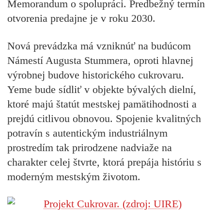
Memorandum o spolupráci. Predbežný termín
otvorenia predajne je v roku 2030.
Nová prevádzka má vzniknúť na budúcom
Námestí Augusta Stummera, oproti hlavnej
výrobnej budove historického cukrovaru.
Yeme bude sídliť v objekte bývalých dielní,
ktoré majú štatút mestskej pamätihodnosti a
prejdú citlivou obnovou. Spojenie kvalitných
potravín s autentickým industriálnym
prostredím tak prirodzene nadviaže na
charakter celej štvrte, ktorá prepája históriu s
moderným mestským životom.