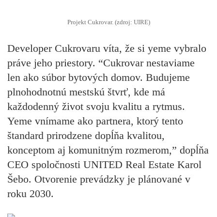
Projekt Cukrovar. (zdroj: UIRE)
Developer Cukrovaru víta, že si yeme vybralo
práve jeho priestory. “Cukrovar nestaviame
len ako súbor bytových domov. Budujeme
plnohodnotnú mestskú štvrť, kde má
každodenný život svoju kvalitu a rytmus.
Yeme vnímame ako partnera, ktorý tento
štandard prirodzene dopĺňa kvalitou,
konceptom aj komunitným rozmerom,” dopĺňa
CEO spoločnosti UNITED Real Estate Karol
Šebo. Otvorenie prevádzky je plánované v
roku 2030.