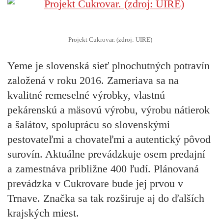
Projekt Cukrovar. (zdroj: UIRE)
Yeme je slovenská sieť plnochutných potravín
založená v roku 2016. Zameriava sa na
kvalitné remeselné výrobky, vlastnú
pekárenskú a mäsovú výrobu, výrobu nátierok
a šalátov, spoluprácu so slovenskými
pestovateľmi a chovateľmi a autentický pôvod
surovín. Aktuálne prevádzkuje osem predajní
a zamestnáva približne 400 ľudí. Plánovaná
prevádzka v Cukrovare bude jej prvou v
Trnave. Značka sa tak rozširuje aj do ďalších
krajských miest.