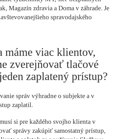
k, Magazín zdravia a Doma v záhrade. Je
navštevovanejšieho spravodajského
a máme viac klientov,
e zverejňovať tlačové
jeden zaplatený prístup?
ovanie správ výhradne o subjekte a v
tup zaplatil.
musí si pre každého svojho klienta v
ovať správy zakúpiť samostatný prístup,