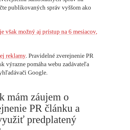
očte publikovaných správ vyššom ako
e však možný aj prístup na 6 mesiacov,
ej reklamy
. Pravidelné zverejnenie PR
.sk výrazne pomáha webu zadávateľa
vyhľadávači Google.
ak mám záujem o
jnenie PR článku a
využiť predplatený