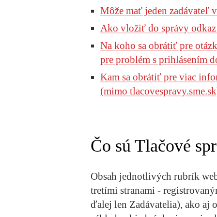
Môže mať jeden zadávateľ v
Ako vložiť do správy odkaz
Na koho sa obrátiť pre otázk
pre problém s prihlásením 
Kam sa obrátiť pre viac info
(mimo tlacovespravy.sme.sk
Čo sú Tlačové sp
Obsah jednotlivých rubrík we
tretími stranami - registrovan
ďalej len Zadávatelia), ako 