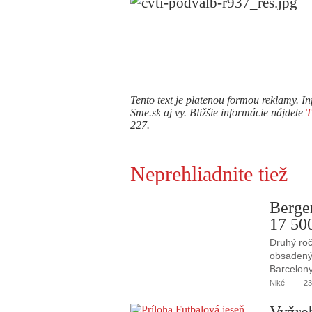
Tento text je platenou formou reklamy. In
Sme.sk aj vy. Bližšie informácie nájdete
227.
Neprehliadnite tiež
Berge
17 50
Druhý roč
obsadený 
Barcelony
Niké
23
Vyžre