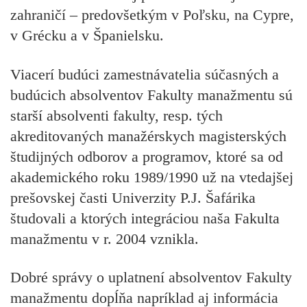
zahraničí – predovšetkým v Poľsku, na Cypre,
v Grécku a v Španielsku
.
Viacerí budúci zamestnávatelia súčasných a
budúcich absolventov Fakulty manažmentu sú
starší absolventi fakulty, resp. tých
akreditovaných manažérskych magisterských
študijných odborov a programov, ktoré sa od
akademického roku 1989/1990 už na vtedajšej
prešovskej časti Univerzity P.J. Šafárika
študovali a ktorých integráciou naša Fakulta
manažmentu v r. 2004 vznikla.
Dobré správy o uplatnení absolventov Fakulty
manažmentu dopĺňa napríklad aj informácia