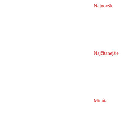
Najnovšie
Najčítanejšie
Minúta