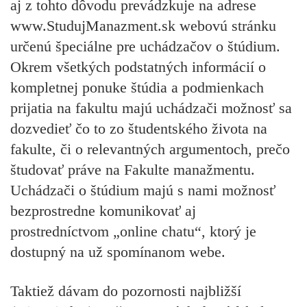
aj z tohto dôvodu prevádzkuje na adrese
www.StudujManazment.sk
webovú stránku
určenú špeciálne pre uchádzačov o štúdium.
Okrem všetkých podstatných informácií o
kompletnej ponuke štúdia a podmienkach
prijatia na fakultu majú uchádzači možnosť sa
dozvedieť čo to zo študentského života na
fakulte, či o relevantných argumentoch, prečo
študovať práve na Fakulte manažmentu.
Uchádzači o štúdium majú s nami možnosť
bezprostredne komunikovať
aj
prostredníctvom „online chatu“
, ktorý je
dostupný na už spomínanom webe.
Taktiež dávam do pozornosti najbližší