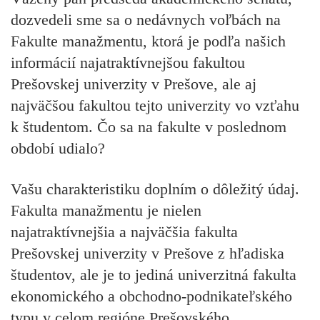
dozvedeli sme sa o nedávnych voľbách na
Fakulte manažmentu, ktorá je podľa našich
informácií najatraktívnejšou fakultou
Prešovskej univerzity v Prešove, ale aj
najväčšou fakultou tejto univerzity vo vzťahu
k študentom. Čo sa na fakulte v poslednom
období udialo?
Vašu charakteristiku doplním o dôležitý údaj.
Fakulta manažmentu je nielen
najatraktívnejšia a najväčšia fakulta
Prešovskej univerzity v Prešove z hľadiska
študentov, ale je to jediná univerzitná fakulta
ekonomického a obchodno-podnikateľského
typu v celom regióne Prešovského