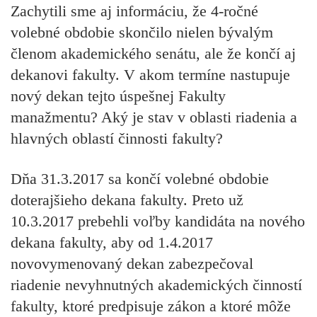
Zachytili sme aj informáciu, že 4-ročné
volebné obdobie skončilo nielen bývalým
členom akademického senátu, ale že končí aj
dekanovi fakulty. V akom termíne nastupuje
nový dekan tejto úspešnej Fakulty
manažmentu? Aký je stav v oblasti riadenia a
hlavných oblastí činnosti fakulty?
Dňa 31.3.2017 sa končí volebné obdobie
doterajšieho dekana fakulty. Preto už
10.3.2017 prebehli voľby kandidáta na nového
dekana fakulty, aby od 1.4.2017
novovymenovaný dekan zabezpečoval
riadenie nevyhnutných akademických činností
fakulty, ktoré predpisuje zákon a ktoré môže