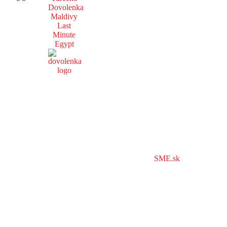
Dovolenka
Maldivy
Last
Minute
Egypt
SME.sk