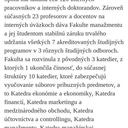
pracovníkov a interných doktorandov. Zároveň
súčasných 23 profesorov a docentov na
interných úväzkoch dáva Fakulte manažmentu
a jej študentom stabilnú záruku trvalého
udržania všetkých 7 akreditovaných študijných
programov v 3 rôznych študijných odboroch.
Fakulta sa rozvinula z pôvodných 3 katedier, z
ktorých 1 ukončila činnosť, do súčasnej
štruktúry 10 katedier, ktoré zabezpečujú
vyučovanie súborov príbuzných predmetov, a
to Katedra ekonómie a ekonomiky, Katedra
financií, Katedra marketingu a
medzinárodného obchodu, Katedra
účtovníctva a controllingu, Katedra
manažmentu, Katedra manažérskej