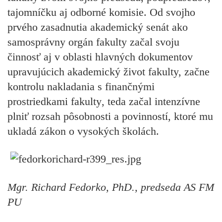
tajomníčku aj odborné komisie. Od svojho
prvého zasadnutia akademický senát ako
samosprávny orgán fakulty začal svoju
činnosť aj v oblasti hlavných dokumentov
upravujúcich akademický život fakulty, začne
kontrolu nakladania s finančnými
prostriedkami fakulty
, teda začal intenzívne
plniť rozsah
pôsobnosti a povinností
, ktoré mu
ukladá zákon o vysokých školách
.
Mgr. Richard Fedorko, PhD., predseda AS FM
PU