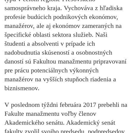
samosprávneho kraja. Vychováva z hľadiska
profesie budúcich podnikových ekonómov,
manažérov, ale aj ekonómov zameraných na
špecifické oblasti sektora služieb. Naši
študenti a absolventi v prípade ich
nadobudnutia skúseností a osobnostných
daností sú Fakultou manažmentu pripravovaní
pre prácu potenciálnych výkonných
manažérov na vyšších stupňoch riadenia a
biznismenov.
V poslednom týždni februára 2017 prebehli na
Fakulte manažmentu voľby členov
Akademického senátu. Akademický senát
fakulty zvolil svojho predsedu, podpredsedov,