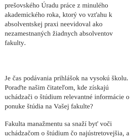
prešovského Úradu práce z minulého
akademického roka, ktorý vo vzťahu k
absolventskej praxi
neevidoval ako
nezamestnaných žiadnych absolventov
fakulty
.
Je čas podávania prihlášok na vysokú školu.
Poraďte našim čitateľom, kde získajú
uchádzači o štúdium relevantné informácie o
ponuke štúdia na Vašej fakulte?
Fakulta manažmentu sa snaží byť voči
uchádzačom o štúdium čo najústretovejšia, a