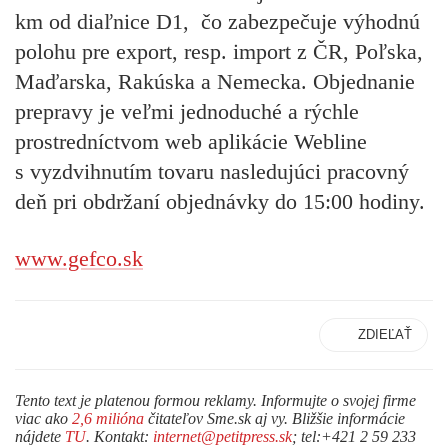
km od diaľnice D1, čo zabezpečuje výhodnú
polohu pre export, resp. import z ČR, Poľska,
Maďarska, Rakúska a Nemecka. Objednanie
prepravy je veľmi jednoduché a rýchle
prostredníctvom web aplikácie Webline
s vyzdvihnutím tovaru nasledujúci pracovný
deň pri obdržaní objednávky do 15:00 hodiny.
www.gefco.sk
ZDIEĽAŤ
Tento text je platenou formou reklamy. Informujte o svojej firme
viac ako
2,6 milióna
čitateľov Sme.sk aj vy. Bližšie informácie
nájdete
TU
. Kontakt:
internet@petitpress.sk
; tel:+421 2 59 233