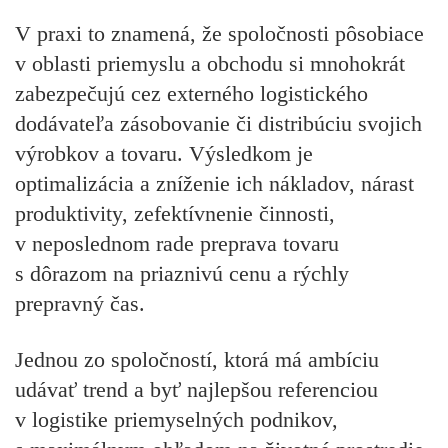
V praxi to znamená, že spoločnosti pôsobiace
v oblasti priemyslu a obchodu si mnohokrát
zabezpečujú cez externého logistického
dodávateľa zásobovanie či distribúciu svojich
výrobkov a tovaru. Výsledkom je
optimalizácia a zníženie ich nákladov, nárast
produktivity, zefektívnenie činnosti,
v neposlednom rade preprava tovaru
s dôrazom na priaznivú cenu a rýchly
prepravný čas.
Jednou zo spoločností, ktorá má ambíciu
udávať trend a byť najlepšou referenciou
v logistike priemyselných podnikov,