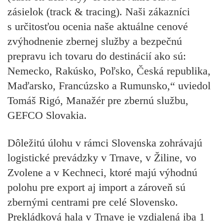
zásielok (track & tracing). Naši zákazníci
s určitosťou ocenia naše aktuálne cenové
zvýhodnenie zbernej služby a bezpečnú
prepravu ich tovaru do destinácií ako sú:
Nemecko, Rakúsko, Poľsko, Česká republika,
Maďarsko, Francúzsko a Rumunsko,“ uviedol
Tomáš Rigó, Manažér pre zbernú službu,
GEFCO Slovakia.
Dôležitú úlohu v rámci Slovenska zohrávajú
logistické prevádzky v Trnave, v Žiline, vo
Zvolene a v Kechneci, ktoré majú výhodnú
polohu pre export aj import a zároveň sú
zbernými centrami pre celé Slovensko.
Prekládková hala v Trnave je vzdialená iba 1