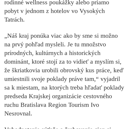
rodinné wellness poukážky alebo priamo
pobyt v jednom z hotelov vo Vysokých
Tatrách.
„Náš kraj ponúka viac ako by sme si možno
na prvý pohľad mysleli. Je tu množstvo
prírodných, kultúrnych a historických
dominánt, ktoré stojí za to vidieť a myslím si,
že škriatkovia urobili obrovský kus práce, keď
umiestnili svoje poklady práve tam,“
vyjadril
sa k miestam, na ktorých treba hľadať poklady
predseda Krajskej organizácie cestovného
ruchu Bratislava Region Tourism Ivo
Nesrovnal.