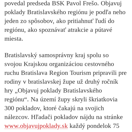
povedal predseda BSK Pavol Frešo. Objavuj
poklady Bratislavského regiónu je podľa neho
jeden zo spôsobov, ako pritiahnuť ľudí do
regiónu, ako spoznávať atrakcie a pútavé
miesta.
Bratislavský samosprávny kraj spolu so
svojou Krajskou organizáciou cestovného
ruchu Bratislava Region Tourism pripravili pre
rodiny v bratislavskej župe už druhý ročník
hry „Objavuj poklady Bratislavského
regiónu“. Na území župy skryli škriatkovia
300 pokladov, ktoré čakajú na svojich
nálezcov. Hľadači pokladov nájdu na stránke
www.objavujpoklady.sk
každý pondelok 75