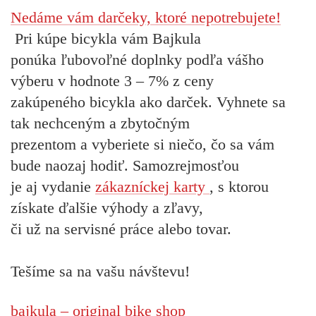
Nedáme vám darčeky, ktoré nepotrebujete!
Pri kúpe bicykla vám Bajkula
ponúka ľubovoľné doplnky podľa vášho
výberu v hodnote 3 – 7% z ceny
zakúpeného bicykla ako darček. Vyhnete sa
tak nechceným a zbytočným
prezentom a vyberiete si niečo, čo sa vám
bude naozaj hodiť. Samozrejmosťou
je aj vydanie
zákazníckej karty
, s ktorou
získate ďalšie výhody a zľavy,
či už na servisné práce alebo tovar.
Tešíme sa na vašu návštevu!
bajkula – original bike shop