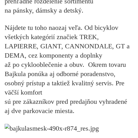
prehľadné rozdelenie sortimentu
na pánsky, dámsky a detský.
Nájdete tu toho naozaj veľa. Od bicyklov
všetkých kategórií značiek
TREK
,
LAPIERRE
,
GIANT
,
CANNONDALE
,
GT
a
DEMA
, cez komponenty a doplnky
až po cyklooblečenie a obuv. Okrem tovaru
Bajkula ponúka aj odborné poradenstvo,
osobný prístup a taktiež kvalitný servis. Pre
väčší komfort
sú pre zákazníkov pred predajňou vyhradené
aj dve parkovacie miesta.