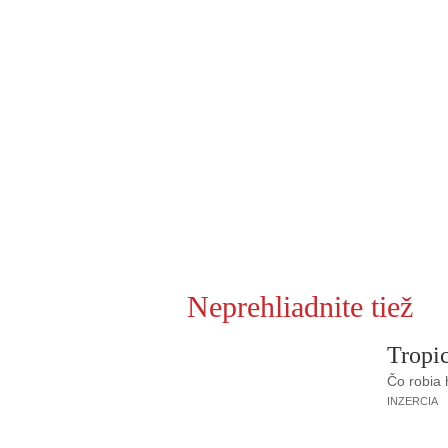
Neprehliadnite tiež
Tropic
Čo robia
INZERCIA