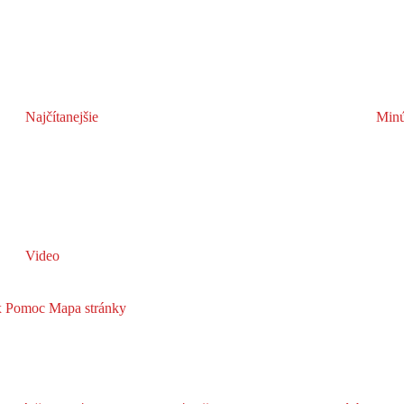
Najčítanejšie
Minú
Video
x
Pomoc
Mapa stránky