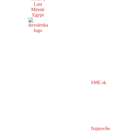
Last
Minute
Egypt
SME.sk
Najnovšie