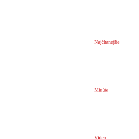
Najčítanejšie
Minúta
Video