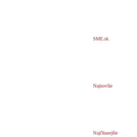
SME.sk
Najnovšie
Najčítanejšie