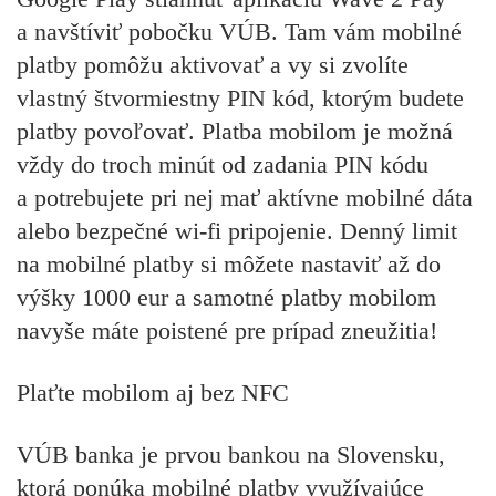
a navštíviť pobočku VÚB. Tam vám mobilné
platby pomôžu aktivovať a vy si zvolíte
vlastný štvormiestny PIN kód, ktorým budete
platby povoľovať. Platba mobilom je možná
vždy do troch minút od zadania PIN kódu
a potrebujete pri nej mať aktívne mobilné dáta
alebo bezpečné wi-fi pripojenie. Denný limit
na mobilné platby si môžete nastaviť až do
výšky 1000 eur a samotné platby mobilom
navyše máte poistené pre prípad zneužitia!
Plaťte mobilom aj bez NFC
VÚB banka je prvou bankou na Slovensku,
ktorá ponúka mobilné platby využívajúce