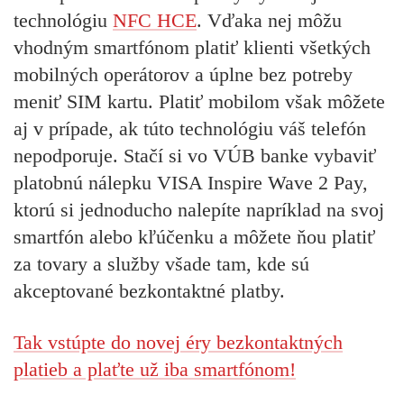
technológiu
NFC HCE
. Vďaka nej môžu
vhodným smartfónom platiť klienti všetkých
mobilných operátorov a úplne bez potreby
meniť SIM kartu. Platiť mobilom však môžete
aj v prípade, ak túto technológiu váš telefón
nepodporuje. Stačí si vo VÚB banke vybaviť
platobnú nálepku VISA Inspire Wave 2 Pay,
ktorú si jednoducho nalepíte napríklad na svoj
smartfón alebo kľúčenku a môžete ňou platiť
za tovary a služby všade tam, kde sú
akceptované bezkontaktné platby.
Tak vstúpte do novej éry bezkontaktných
platieb a plaťte už iba smartfónom!