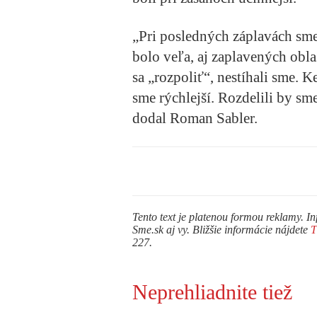
„Pri posledných záplavách sme
bolo veľa, aj zaplavených obl
sa „rozpoliť“, nestíhali sme. K
sme rýchlejší. Rozdelili by sme
dodal Roman Sabler.
Tento text je platenou formou reklamy. In
Sme.sk aj vy. Bližšie informácie nájdete
227.
Neprehliadnite tiež