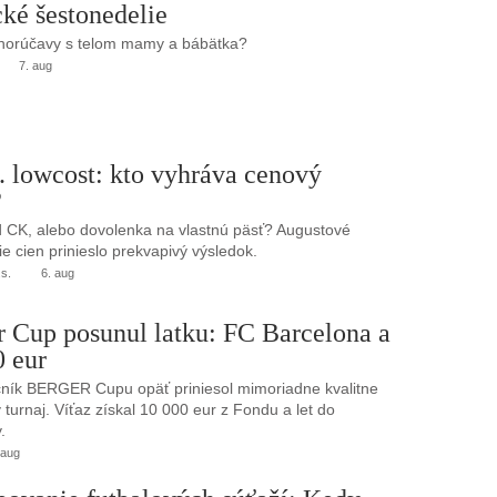
ké šestonedelie
 horúčavy s telom mamy a bábätka?
7. aug
. lowcost: kto vyhráva cenový
?
 CK, alebo dovolenka na vlastnú päsť? Augustové
e cien prinieslo prekvapivý výsledok.
.s.
6. aug
r Cup posunul latku: FC Barcelona a
0 eur
ník BERGER Cupu opäť priniesol mimoriadne kvalitne
turnaj. Víťaz získal 10 000 eur z Fondu a let do
.
 aug