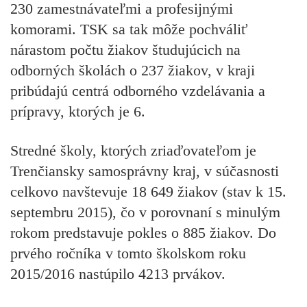
230 zamestnávateľmi a profesijnými
komorami. TSK sa tak môže pochváliť
nárastom počtu žiakov študujúcich na
odborných školách o 237 žiakov, v kraji
pribúdajú centrá odborného vzdelávania a
prípravy, ktorých je 6.
Stredné školy, ktorých zriaďovateľom je
Trenčiansky samosprávny kraj, v súčasnosti
celkovo navštevuje 18 649 žiakov (stav k 15.
septembru 2015), čo v porovnaní s minulým
rokom predstavuje pokles o 885 žiakov. Do
prvého ročníka v tomto školskom roku
2015/2016 nastúpilo 4213 prvákov.