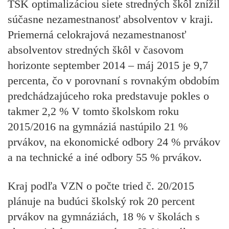
TSK optimalizáciou siete stredných škôl znížil
súčasne nezamestnanosť absolventov v kraji.
Priemerná celokrajová nezamestnanosť
absolventov stredných škôl v časovom
horizonte september 2014 – máj 2015 je 9,7
percenta, čo v porovnaní s rovnakým obdobím
predchádzajúceho roka predstavuje pokles o
takmer 2,2 % V tomto školskom roku
2015/2016 na gymnáziá nastúpilo 21 %
prvákov, na ekonomické odbory 24 % prvákov
a na technické a iné odbory 55 % prvákov.
Kraj podľa VZN o počte tried č. 20/2015
plánuje na budúci školský rok 20 percent
prvákov na gymnáziách, 18 % v školách s