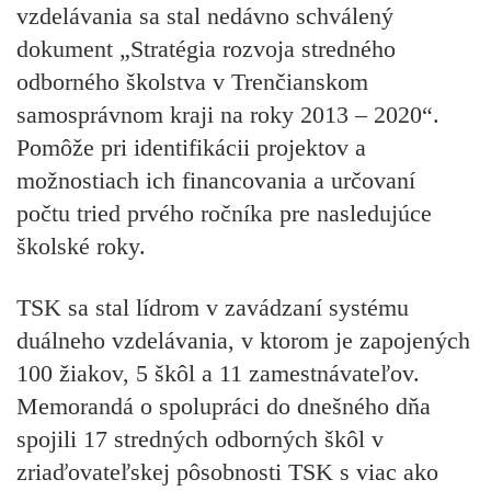
vzdelávania sa stal nedávno schválený
dokument „Stratégia rozvoja stredného
odborného školstva v Trenčianskom
samosprávnom kraji na roky 2013 – 2020“.
Pomôže pri identifikácii projektov a
možnostiach ich financovania a určovaní
počtu tried prvého ročníka pre nasledujúce
školské roky.
TSK sa stal lídrom v zavádzaní systému
duálneho vzdelávania, v ktorom je zapojených
100 žiakov, 5 škôl a 11 zamestnávateľov.
Memorandá o spolupráci do dnešného dňa
spojili 17 stredných odborných škôl v
zriaďovateľskej pôsobnosti TSK s viac ako