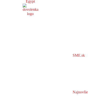
Egypt
SME.sk
Najnovšie