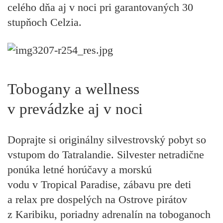
celého dňa aj v noci pri garantovaných 30
stupňoch Celzia.
Tobogany a wellness
v prevádzke aj v noci
Doprajte si originálny silvestrovský pobyt so
vstupom do Tatralandie. Silvester netradične
ponúka letné horúčavy a morskú
vodu
v Tropical Paradise, zábavu pre deti
a relax pre dospelých na Ostrove
pirátov
z Karibiku, poriadny adrenalín na toboganoch