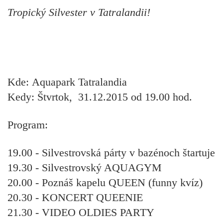
Tropický Silvester v Tatralandii!
Kde: Aquapark Tatralandia
Kedy: Štvrtok, 31.12.2015 od 19.00 hod.
Program:
19.00 - Silvestrovská párty v bazénoch štartuje
19.30 - Silvestrovský AQUAGYM
20.00 - Poznáš kapelu QUEEN (funny kvíz)
20.30 - KONCERT QUEENIE
21.30 - VIDEO OLDIES PARTY