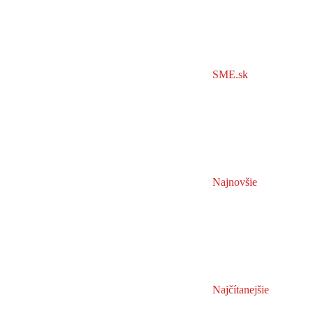
SME.sk
Najnovšie
Najčítanejšie