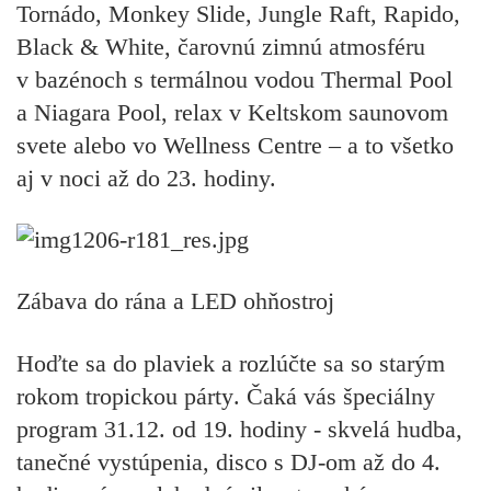
Tornádo, Monkey Slide, Jungle Raft, Rapido,
Black & White, čarovnú zimnú atmosféru
v bazénoch s termálnou vodou Thermal Pool
a Niagara Pool, relax v Keltskom saunovom
svete alebo vo Wellness Centre – a to všetko
aj v noci až do 23. hodiny.
Zábava do rána a LED ohňostroj
Hoďte sa do plaviek a rozlúčte sa so starým
rokom
tropickou párty
. Čaká vás špeciálny
program 31.12. od 19. hodiny -
skvelá hudba,
tanečné vystúpenia, disco s DJ-om až do 4.