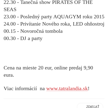
22.30 - Tanečná show PIRATES OF THE
SEAS
23.00 - Posledný party AQUAGYM roku 2015
24.00 - Privítanie Nového roka, LED ohňostroj
00.15 - Novoročná tombola
00.30 - DJ a party
Cena na mieste 20 eur, online predaj 9,90
eura.
Viac informácií na
www.tatralandia.sk
!
ZDIEĽAŤ