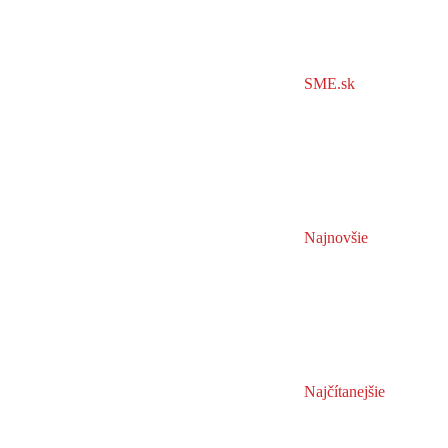
SME.sk
Najnovšie
Najčítanejšie