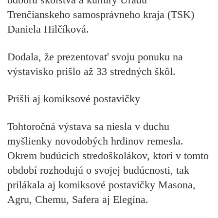
Trenčianskeho samosprávneho kraja (TSK)
Daniela Hilčíková.
Dodala, že prezentovať svoju ponuku na
výstavisko prišlo až 33 stredných škôl.
Prišli aj komiksové postavičky
Tohtoročná výstava sa niesla v duchu
myšlienky novodobých hrdinov remesla.
Okrem budúcich stredoškolákov, ktorí v tomto
období rozhodujú o svojej budúcnosti, tak
prilákala aj komiksové postavičky Masona,
Agru, Chemu, Safera aj Elegína.