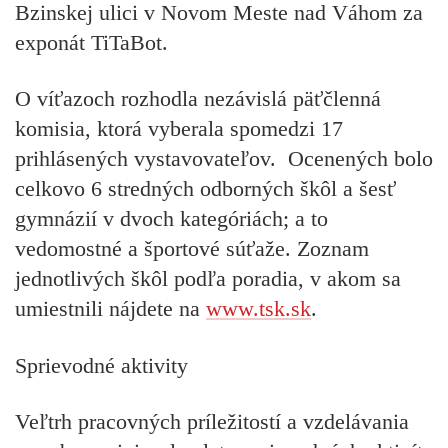
Bzinskej ulici v Novom Meste nad Váhom za
exponát TiTaBot.
O víťazoch rozhodla nezávislá päťčlenná
komisia, ktorá vyberala spomedzi 17
prihlásených vystavovateľov. Ocenených bolo
celkovo 6 stredných odborných škôl a šesť
gymnázií v dvoch kategóriách; a to
vedomostné a športové súťaže. Zoznam
jednotlivých škôl podľa poradia, v akom sa
umiestnili nájdete na
www.tsk.sk
.
Sprievodné aktivity
Veľtrh pracovných príležitostí a vzdelávania