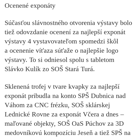
Ocenené exponáty
Súčasťou slávnostného otvorenia výstavy bolo
tiež odovzdanie ocenení za najlepší exponát
výstavy 4 vystavovateľom spomedzi škôl
a ocenenie víťaza súťaže o najlepšie logo
výstavy. To si odniesol spolu s tabletom
Slávko Kulík zo SOŠ Stará Turá.
Sklenená trofej v tvare kvapky za najlepší
exponát pribudla na konto SPŠ Dubnica nad
Váhom za CNC frézku, SOŠ sklárskej
Lednické Rovne za exponát Včera a dnes –
maľované objekty, SOŠ OaS Púchov za 3D
medovníkovú kompozíciu Jeseň a tiež SPŠ na