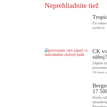
Neprehliadnite tiež
Tropic
Čo robia
INZERCIA
CK vs
súboj
Zájazd od
porovnani
TIP travel, a
Berge
17 50
Druhý roč
obsadený 
Barcelony