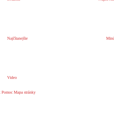
Najčítanejšie
Minú
Video
x
Pomoc
Mapa stránky