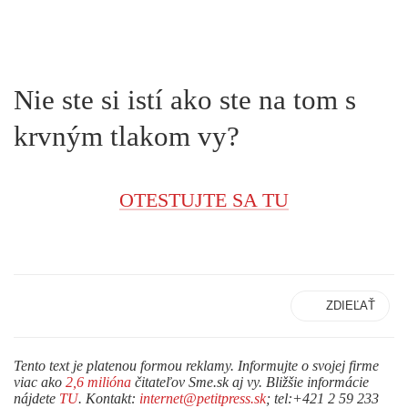
Nie ste si istí ako ste na tom s
krvným tlakom vy?
OTESTUJTE SA TU
ZDIEĽAŤ
Tento text je platenou formou reklamy. Informujte o svojej firme
viac ako
2,6 milióna
čitateľov Sme.sk aj vy. Bližšie informácie
nájdete
TU
. Kontakt:
internet@petitpress.sk
; tel:+421 2 59 233