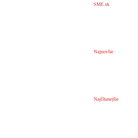
SME.sk
Najnovšie
Najčítanejšie