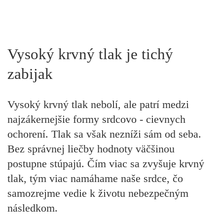
Vysoký krvný tlak je tichý
zabijak
Vysoký krvný tlak nebolí, ale
patrí medzi
najzákernejšie formy srdcovo - cievnych
ochorení.
Tlak sa však nezníži sám od seba
.
Bez správnej liečby hodnoty väčšinou
postupne stúpajú. Čím viac sa zvyšuje krvný
tlak, tým viac
namáhame naše srdce
, čo
samozrejme
vedie k životu nebezpečným
následkom
.