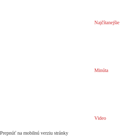
Najčítanejšie
Minúta
Video
Prepnúť na mobilnú verziu stránky