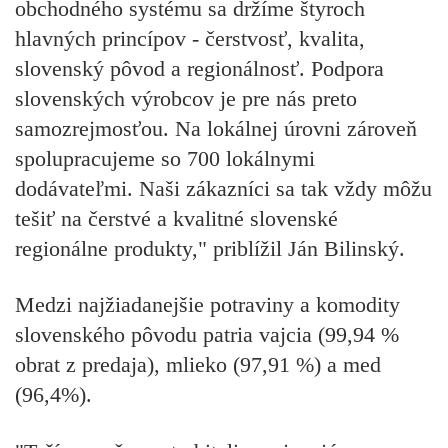
obchodného systému sa držíme štyroch
hlavných princípov - čerstvosť, kvalita,
slovenský pôvod a regionálnosť. Podpora
slovenských výrobcov je pre nás preto
samozrejmosťou. Na lokálnej úrovni zároveň
spolupracujeme so 700 lokálnymi
dodávateľmi. Naši zákazníci sa tak vždy môžu
tešiť na čerstvé a kvalitné slovenské
regionálne produkty," priblížil Ján Bilinský.
Medzi najžiadanejšie potraviny a komodity
slovenského pôvodu patria vajcia (99,94 %
obrat z predaja), mlieko (97,91 %) a med
(96,4%).