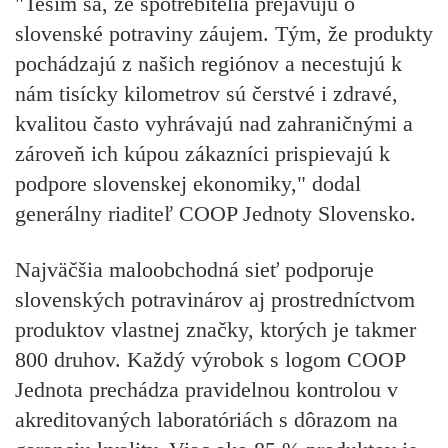
"Teším sa, že spotrebitelia prejavujú o
slovenské potraviny záujem. Tým, že produkty
pochádzajú z našich regiónov a necestujú k
nám tisícky kilometrov sú čerstvé i zdravé,
kvalitou často vyhrávajú nad zahraničnými a
zároveň ich kúpou zákazníci prispievajú k
podpore slovenskej ekonomiky," dodal
generálny riaditeľ COOP Jednoty Slovensko.
Najväčšia maloobchodná sieť podporuje
slovenských potravinárov aj prostredníctvom
produktov vlastnej značky, ktorých je takmer
800 druhov. Každý výrobok s logom COOP
Jednota prechádza pravidelnou kontrolou v
akreditovaných laboratóriách s dôrazom na