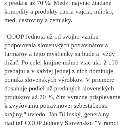
z predaja až 70 %. Medzi najviac žiadané
komodity a produkty patria vajcia, mlieko,
med, cestoviny a zemiaky.
"COOP Jednota už od svojho vzniku
podporovala slovenských potravinárov a
farmárov a tejto myšlienky sa bude aj vždy
držať. Po celej krajine máme viac ako 2 100
predajní a v každej jednej z nich dominuje
ponuka slovenských výrobkov. V priemere
dosahuje podiel už predaných slovenských
produktov až 70 %, čím výrazne prispievame
k zvyšovaniu potravinovej sebestačnosti
krajiny," uviedol Ján Bilinský, generálny
riaditeľ COOP Jednoty Slovensko. "V rámci