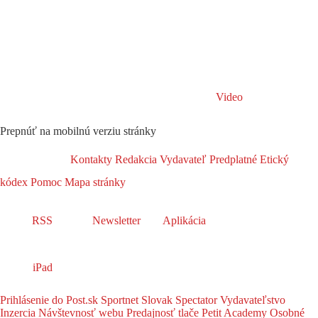
Video
Prepnúť na mobilnú verziu stránky
Kontakty
Redakcia
Vydavateľ
Predplatné
Etický
kódex
Pomoc
Mapa stránky
RSS
Newsletter
Aplikácia
iPad
Prihlásenie do Post.sk
Sportnet
Slovak Spectator
Vydavateľstvo
Inzercia
Návštevnosť webu
Predajnosť tlače
Petit Academy
Osobné