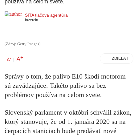
používa na celom svete.
SITA tlačová agentúra
Inzercia
(Zdroj: Getty Images)
+
A
-
ZDIEĽAŤ
A
|
Správy o tom, že palivo E10 škodí motorom
sú zavádzajúce. Takéto palivo sa bez
problémov používa na celom svete.
Slovenský parlament v októbri schválil zákon,
ktorý stanovuje, že od 1. januára 2020 sa na
čerpacích staniciach bude predávať nové