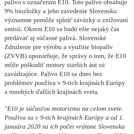
palivo s označením E10. Toto palivo obsahuje
9% biozložky a jeho zavedenie Slovensku
významne pomôže splniť záväzky o znižovaní
emisií. Okrem E10 sa budú ešte nejaký čas
predávať aj súčasné palivá. Slovenské
Združenie pre výrobu a využitie biopalív
(ZVVB) upozorňuje, že správy o tom, že E10
môže poškodiť motory starších áut sú
zavádzajúce. Palivo E10 sa dnes bez
problémov používa v 9-tich krajinách Európy
a mnohých ďalších krajinách sveta.
"E10 je súčasťou motorizmu na celom svete.
Používa sa v 9-tich krajinách Európy a od 1.
januára 2020 sa ich počet vrátane Slovenska