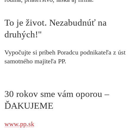
To je život. Nezabudnúť na
druhých!"
Vypočujte si príbeh Poradcu podnikateľa z úst
samotného majiteľa PP.
30 rokov sme vám oporou –
ĎAKUJEME
www.pp.sk