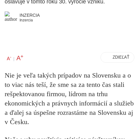
oslavuje v tomto roku 30. výročie vzniku.
INZERCIA
Inzercia
+
A
-
ZDIEĽAŤ
A
|
Nie je veľa takých prípadov na Slovensku a o
to viac nás teší, že sme sa za tento čas stali
rešpektovanou firmou, lídrom na trhu
ekonomických a právnych informácií a služieb
a ďalej sa úspešne rozrastáme na Slovensku aj
v Česku.