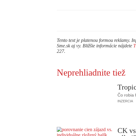
Tento text je platenou formou reklamy. In
Sme.sk aj vy. Bližšie informácie nájdete
227.
Neprehliadnite tiež
Tropic
Čo robia
INZERCIA
CK vs