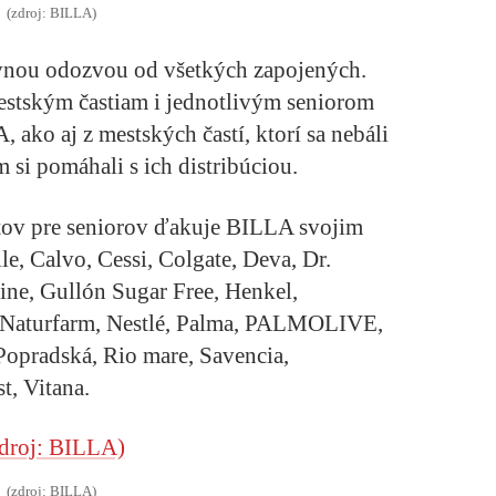
(zdroj: BILLA)
itívnou odozvou od všetkých zapojených.
estským častiam i jednotlivým seniorom
, ako aj z mestských častí, ktorí sa nebáli
 si pomáhali s ich distribúciou.
tov pre seniorov ďakuje BILLA svojim
, Calvo, Cessi, Colgate, Deva, Dr.
ne, Gullón Sugar Free, Henkel,
, Naturfarm, Nestlé, Palma, PALMOLIVE,
opradská, Rio mare, Savencia,
 Vitana.
(zdroj: BILLA)