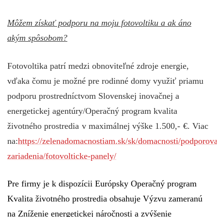
Môžem získať podporu na moju fotovoltiku a ak áno
akým spôsobom?
Fotovoltika patrí medzi obnoviteľné zdroje energie,
vďaka čomu je možné pre rodinné domy využiť priamu
podporu prostredníctvom Slovenskej inovačnej a
energetickej agentúry/Operačný program kvalita
životného prostredia
v maximálnej výške 1.500,-
€. Viac
na:
https://zelenadomacnostiam.sk/sk/domacnosti/podporov
zariadenia/fotovolticke-panely/
Pre firmy je k dispozícii Európsky Operačný program
Kvalita životného prostredia obsahuje Výzvu zameranú
na Zníženie energetickej náročnosti a zvýšenie