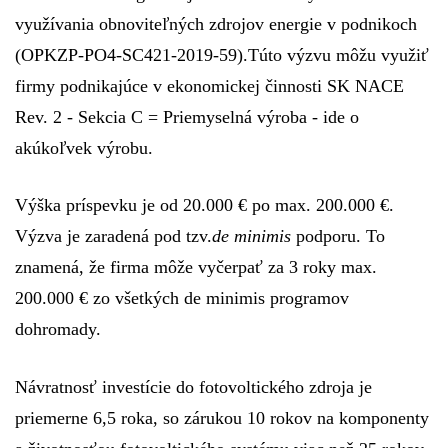
využívania obnoviteľných zdrojov energie v podnikoch
(OPKZP-PO4-SC421-2019-59).
Túto výzvu môžu využiť
firmy podnikajúce v ekonomickej činnosti SK NACE
Rev. 2 - Sekcia C = Priemyselná výroba
- ide o
akúkoľvek výrobu.
Výška príspevku je od 20.000 € po max. 200.000 €.
Výzva je zaradená pod tzv.
de minimis
podporu. To
znamená, že firma môže vyčerpať za 3 roky max.
200.000 € zo všetkých de minimis programov
dohromady.
Návratnosť investície do fotovoltického zdroja je
priemerne 6,5 roka, so zárukou 10 rokov na komponenty