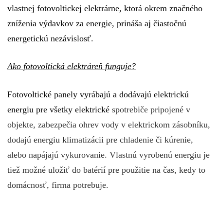
vlastnej fotovoltickej elektrárne, ktorá okrem značného
zníženia výdavkov za energie, prináša aj čiastočnú
energetickú nezávislosť.
Ako fotovoltická elektráreň funguje?
Fotovoltické panely vyrábajú a dodávajú elektrickú
energiu pre všetky elektrické
spotrebiče pripojené v
objekte, zabezpečia ohrev vody v elektrickom zásobníku,
dodajú energiu klimatizácii pre chladenie či kúrenie,
alebo napájajú vykurovanie. Vlastnú vyrobenú energiu je
tiež možné uložiť do batérií pre použitie na čas, kedy to
domácnosť, firma potrebuje.