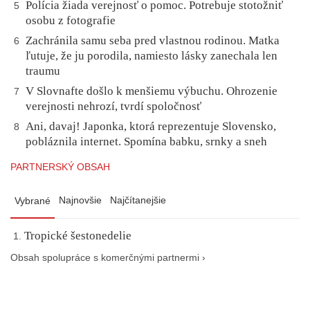
Polícia žiada verejnosť o pomoc. Potrebuje stotožniť
5
osobu z fotografie
Zachránila samu seba pred vlastnou rodinou. Matka
6
ľutuje, že ju porodila, namiesto lásky zanechala len
traumu
V Slovnafte došlo k menšiemu výbuchu. Ohrozenie
7
verejnosti nehrozí, tvrdí spoločnosť
Ani, davaj! Japonka, ktorá reprezentuje Slovensko,
8
pobláznila internet. Spomína babku, srnky a sneh
PARTNERSKÝ OBSAH
Najnovšie
Najčítanejšie
Vybrané
Tropické šestonedelie
Obsah spolupráce s komerčnými partnermi ›