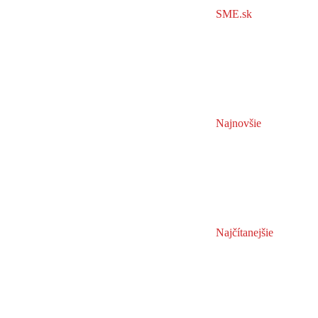
SME.sk
Najnovšie
Najčítanejšie