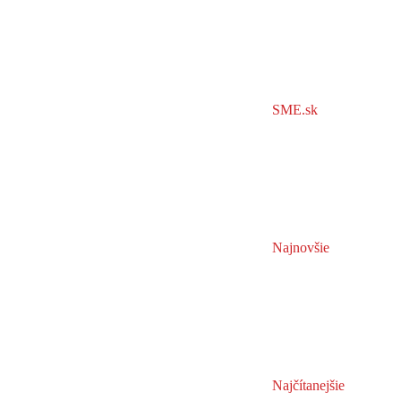
SME.sk
Najnovšie
Najčítanejšie