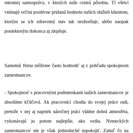
miestnej samosprávy, v ktorých naše centrá pôsobia. Tí všetci
vnímajú veľmi pozitívne pridanú hodnotu našich služieb klientom,
ktorým sa ich zdravotný stav tak nezhoršuje, alebo naopak
poniektorým dokonca aj zlepšuje.
Samotnú firmu môžeme často hodnotiť aj z pohľadu spokojnosti
zamestnancov.
- Spokojnosť s pracovnými podmienkami našich zamestnancov je
absolútne kľúčová. Ak pracovníci chodia do svojej práce radi,
pretože v nej aj napriek náročnej práci vládne dobrá atmosféra,
vykonávajú ju potom najlepšie, ako vedia. Nemeckých
zamestnancov nie je však jednoduché uspokojiť. Zatiaľ čo na