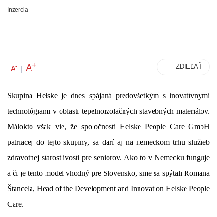
Inzercia
+
A
-
ZDIEĽAŤ
A
|
Skupina Helske je dnes spájaná predovšetkým s inovatívnymi
technológiami v oblasti tepelnoizolačných stavebných materiálov.
Málokto však vie, že spoločnosti Helske People Care GmbH
patriacej do tejto skupiny, sa darí aj na nemeckom trhu služieb
zdravotnej starostlivosti pre seniorov. Ako to v Nemecku funguje
a či je tento model vhodný pre Slovensko, sme sa spýtali Romana
Štancela,
Head of the Development and Innovation Helske People
Care.